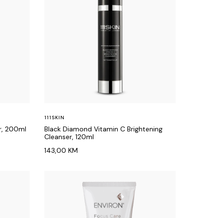
111SKIN
r, 200ml
Black Diamond Vitamin C Brightening
Cleanser, 120ml
143,00
KM