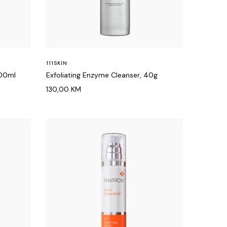
111SKIN
100ml
Exfoliating Enzyme Cleanser, 40g
130,00
KM