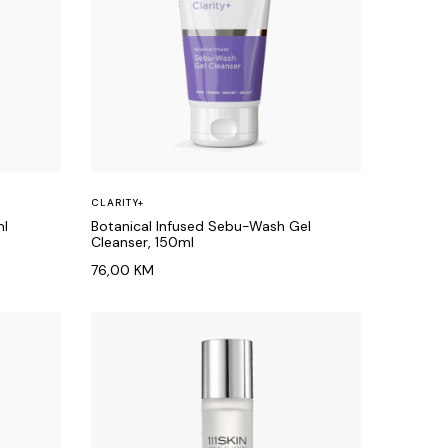
CLARITY+
ml
Botanical Infused Sebu-Wash Gel
Cleanser, 150ml
76,00
KM