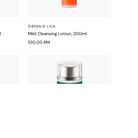
ČIŠĆENJE LICA
l
Mild Cleansing Lotion, 200ml
100,00
KM