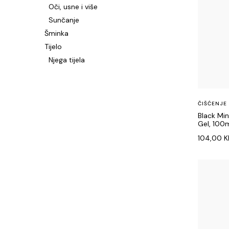
Oči, usne i više
Sunčanje
Šminka
Tijelo
Njega tijela
ČIŠĆENJE
Black Min
Gel, 100
104,00
K