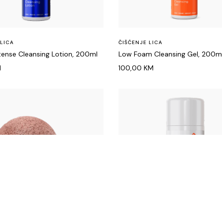
 LICA
ČIŠĆENJE LICA
tense Cleansing Lotion, 200ml
Low Foam Cleansing Gel, 200m
M
100,00
KM