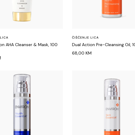
 LICA
ČIŠĆENJE LICA
ion AHA Cleanser & Mask, 100
Dual Action Pre-Cleansing Oil, 
68,00
KM
M