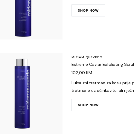
SHOP NOW
MIRIAM QUEVEDO
Extreme Caviar Exfoliating Scr
102,00
KM
Luksuzni tretman za kosu prije pr
tretmane uz učinkovitu, ali nježnu
SHOP NOW