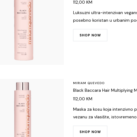
112,00
KM
Luksuzni ultra-intenzivan vegan
posebno koristan u urbanim pod
SHOP NOW
MIRIAM QUEVEDO
Black Baccara Hair Multiplying 
112,00
KM
Maska za kosu koja intenzivno p
vezanu za vlasište, istovremeno 
SHOP NOW