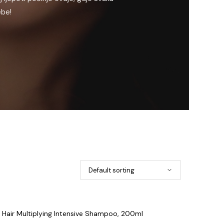
ebe!
g Hair Multiplying Intensive Shampoo, 200ml