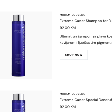
MIRIAM QUEVEDO
Extreme Caviar Shampoo for Blo
92,00
KM
Ultimativni šampon za plavu kos
kavijarom i ljubičastim pigmenti
SHOP NOW
MIRIAM QUEVEDO
Extreme Caviar Special Dandr
92,00
KM