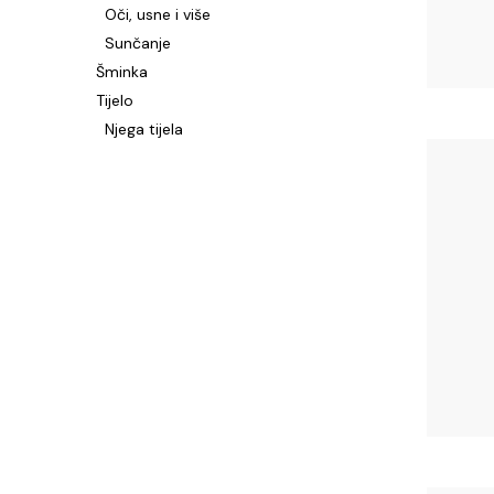
Oči, usne i više
Sunčanje
Šminka
Tijelo
Njega tijela