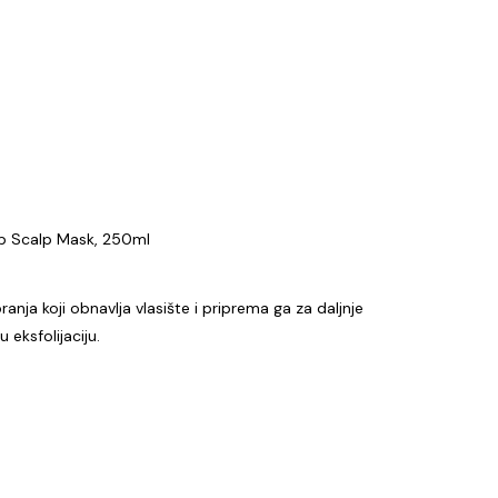
ub Scalp Mask, 250ml
anja koji obnavlja vlasište i priprema ga za daljnje
 eksfolijaciju.