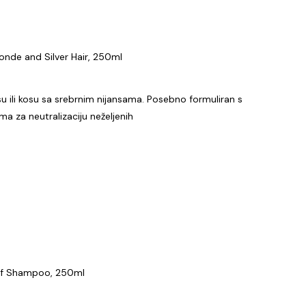
nde and Silver Hair, 250ml
u ili kosu sa srebrnim nijansama. Posebno formuliran s
ma za neutralizaciju neželjenih
uff Shampoo, 250ml