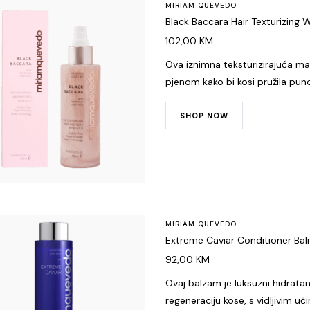
MIRIAM QUEVEDO
Black Baccara Hair Texturizing
102,00
KM
Ova iznimna teksturizirajuća ma
pjenom kako bi kosi pružila puno
SHOP NOW
MIRIAM QUEVEDO
Extreme Caviar Conditioner Ba
92,00
KM
Ovaj balzam je luksuzni hidrata
regeneraciju kose, s vidljivim 