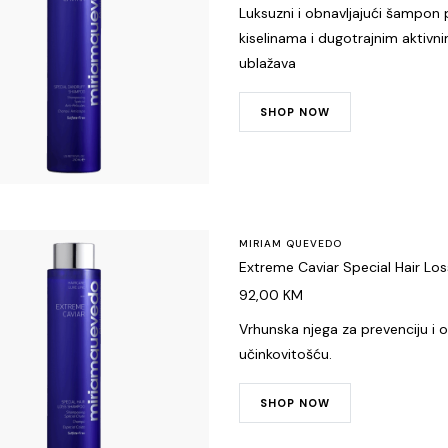
Luksuzni i obnavljajući šampon p
kiselinama i dugotrajnim aktivni
ublažava
SHOP NOW
MIRIAM QUEVEDO
Extreme Caviar Special Hair L
92,00
KM
Vrhunska njega za prevenciju i
učinkovitošću.
SHOP NOW