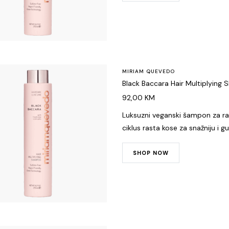
MIRIAM QUEVEDO
Black Baccara Hair Multiplyin
92,00
KM
Luksuzni veganski šampon za ras
ciklus rasta kose za snažniju i g
SHOP NOW