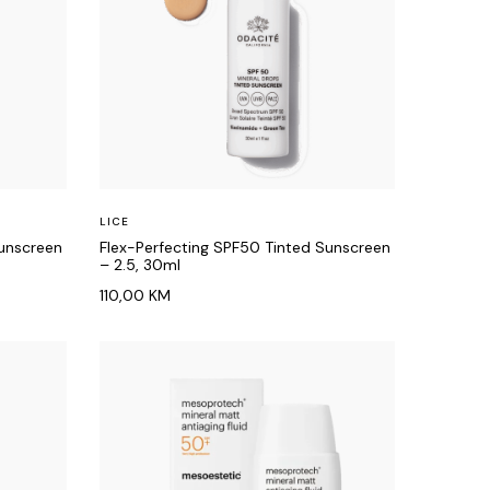
LICE
Sunscreen
Flex-Perfecting SPF50 Tinted Sunscreen
– 2.5, 30ml
110,00
KM