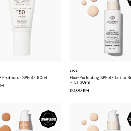
LICE
V Protector SPF50, 60ml
Flex-Perfecting SPF50 Tinted 
– 01, 30ml
KM
110,00
KM