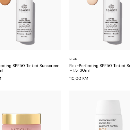
LICE
fecting SPF50 Tinted Sunscreen
Flex-Perfecting SPF50 Tinted 
ml
– 1.5, 30ml
M
110,00
KM