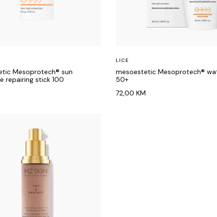
LICE
tic Mesoprotech® sun
mesoestetic Mesoprotech® wate
e repairing stick 100
50+
72,00
KM