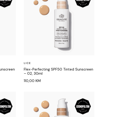
LICE
Sunscreen
Flex-Perfecting SPF50 Tinted Sunscreen
– 02, 30ml
110,00
KM