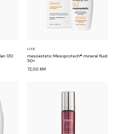
LICE
an 130
mesoestetic Mesoprotech® mineral fluid
50+
72,00
KM