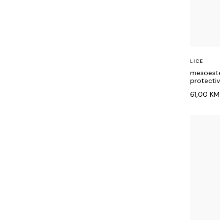
LICE
mesoeste
protectiv
61,00
KM