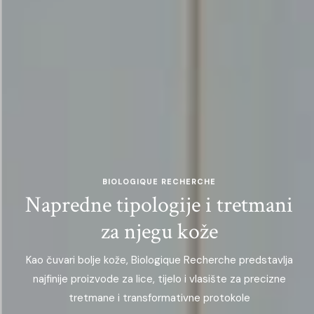
BIOLOGIQUE RECHERCHE
Napredne tipologije i tretmani
za njegu kože
Kao čuvari bolje kože, Biologique Recherche predstavlja
najfinije proizvode za lice, tijelo i vlasište za precizne
tretmane i transformativne protokole