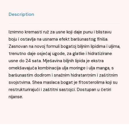
Description
Iznimno kremasti ruž za usne koji daje punu i blistavu
boju i ostavlja na usnama efekt baršunastog finiša.
Zasnovan na novoj formuli bogatoj biljnim lipidima i uljima,
trenutno daje osjećaj ugode, za glatke i hidratizirane
usne do 24 sata. Mješavina biljnih lipida je ekstra
omekšavajuća kombinacija ulja moringe i ulja manga, s
baršunastim dodirom i snažnim hidratantnim i zaštitnim
svojstvima. Shea maslaca bogat je fitosterolima koji su
restrukturirajući i zaštitni sastojci. Dostupan u četiri
nijanse.