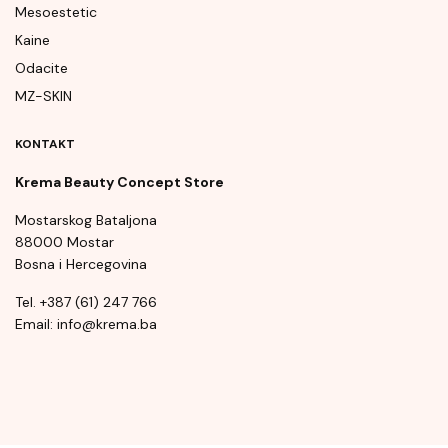
Mesoestetic
Kaine
Odacite
MZ-SKIN
KONTAKT
Krema Beauty Concept Store
Mostarskog Bataljona
88000 Mostar
Bosna i Hercegovina
Tel. +387 (61) 247 766
Email: info@krema.ba