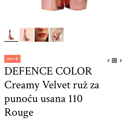
HOT
DEFENCE COLOR
Creamy Velvet ruž za
punoću usana 110
Rouge