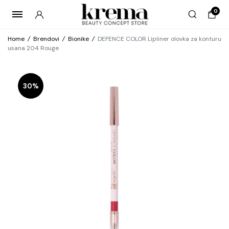
0
Home
/
Brendovi
/
Bionike
/
DEFENCE COLOR Lipliner olovka za konturu
usana 204 Rouge
30%