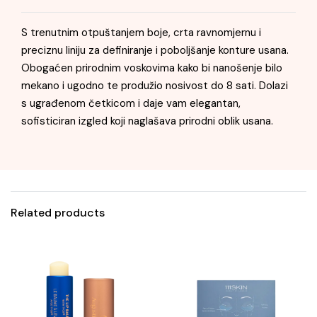
S trenutnim otpuštanjem boje, crta ravnomjernu i
preciznu liniju za definiranje i poboljšanje konture usana.
Obogaćen prirodnim voskovima kako bi nanošenje bilo
mekano i ugodno te produžio nosivost do 8 sati. Dolazi
s ugrađenom četkicom i daje vam elegantan,
sofisticiran izgled koji naglašava prirodni oblik usana.
Related products