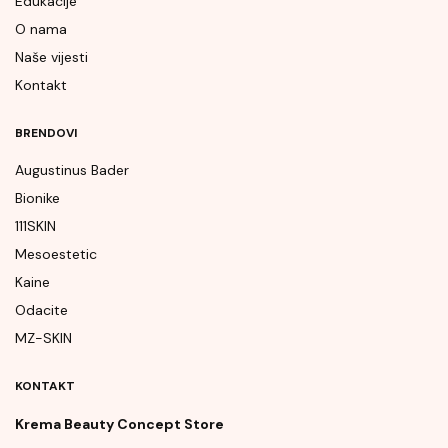
Edukacije
O nama
Naše vijesti
Kontakt
BRENDOVI
Augustinus Bader
Bionike
111SKIN
Mesoestetic
Kaine
Odacite
MZ-SKIN
KONTAKT
Krema Beauty Concept Store