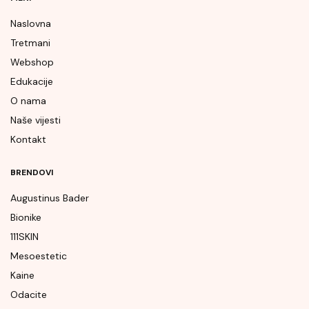
Naslovna
Tretmani
Webshop
Edukacije
O nama
Naše vijesti
Kontakt
BRENDOVI
Augustinus Bader
Bionike
111SKIN
Mesoestetic
Kaine
Odacite