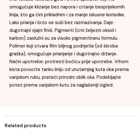
omogućuje klizanje bez napora i crtanje besprijekornih
linija, što ga čini prikladnim i za manje iskusne korisnike.
Lako prianja i brzo se suši bez razmazivanja. Daje
dugotrajni sjajni finiš. Pigmenti (crni željezni oksid i
karbon) zaslužni su za visoko pigmentiranu formulu.
Polimer koji stvara film biljnog podrijetla (od škroba
graška), omogućuje prianjanje i dugotrajno držanje.
Način upotrebe: protresti bočicu prije upotrebe. Vrhom
kista povucite tanku liniju od unutarnjeg kuta oka prema
vanjskom rubu, prateći prirodni oblik oka. Podebljajte
potez prema vanjskom kutu za naglašeniji izgled.
Related products