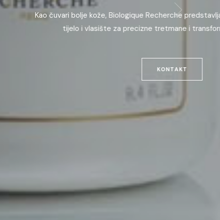
 za lice,