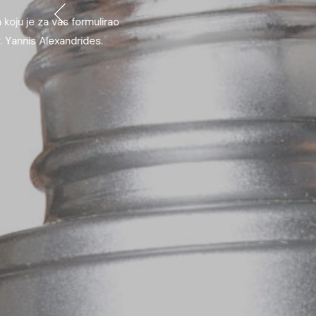
Kao čuva