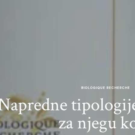
etmani