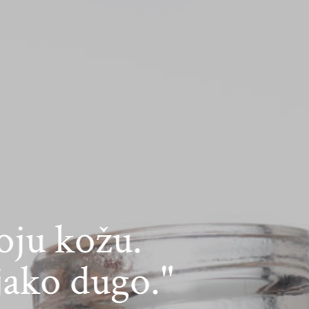
Napre