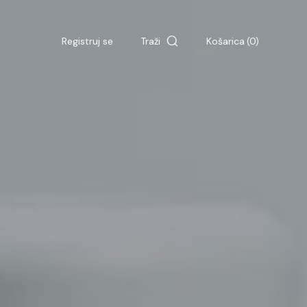
Traži
Košarica
Registruj se
(0)