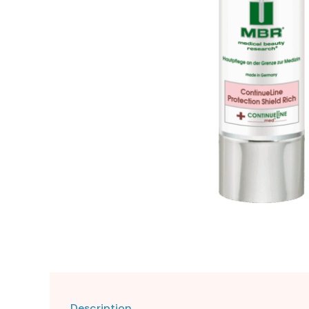
Description