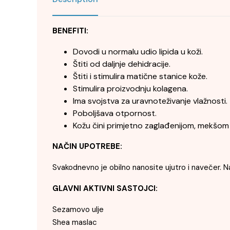
BENEFITI:
Dovodi u normalu udio lipida u koži.
Štiti od daljnje dehidracije.
Štiti i stimulira matične stanice kože.
Stimulira proizvodnju kolagena.
Ima svojstva za uravnoteživanje vlažnosti.
Poboljšava otpornost.
Kožu čini primjetno zaglađenijom, mekšom 
NAČIN UPOTREBE:
Svakodnevno je obilno nanosite ujutro i navečer. N
GLAVNI AKTIVNI SASTOJCI:
Sezamovo ulje
Shea maslac