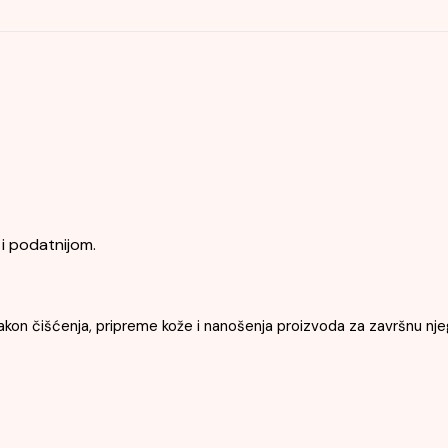
i podatnijom.
akon čišćenja, pripreme kože i nanošenja proizvoda za završnu nje