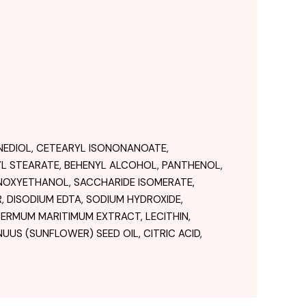
NEDIOL, CETEARYL ISONONANOATE,
YL STEARATE, BEHENYL ALCOHOL, PANTHENOL,
HENOXYETHANOL, SACCHARIDE ISOMERATE,
 DISODIUM EDTA, SODIUM HYDROXIDE,
ERMUM MARITIMUM EXTRACT, LECITHIN,
US (SUNFLOWER) SEED OIL, CITRIC ACID,