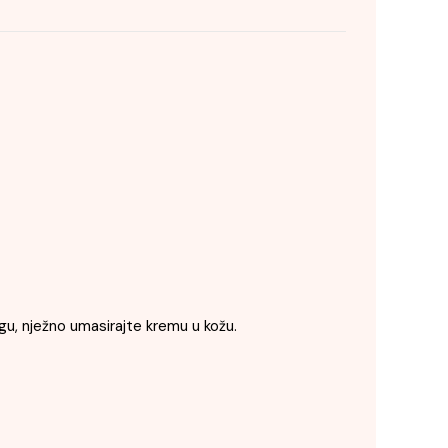
gu, nježno umasirajte kremu u kožu.