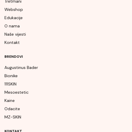
Tretmani
Webshop
Edukacije
O nama
Naše vijesti
Kontakt
BRENDOVI
Augustinus Bader
Bionike
111SKIN
Mesoestetic
Kaine
Odacite
MZ-SKIN
KONTAKT