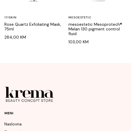
111SKIN
MESOESTETIC
Rose Quartz Exfoliating Mask,
mesoestetic Mesoprotech®
75ml
Melan 130 pigment control
fluid
284,00
KM
103,00
KM
MENI
Naslovna