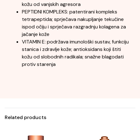
kožu od vanjskih agresora
PEPTIDNI KOMPLEKS: patentirani kompleks
tetrapeptida; sprječava nakupljanje tekućine
ispod očiju i sprječava razgradnju kolagena za
jačanje kože
VITAMIN E: podržava imunološki sustav, funkciju
stanica i zdravlje kože; antioksidans koji štiti
kožu od slobodnih radikala; snažne blagodati
protiv starenja
Related products