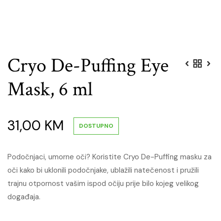
Cryo De-Puffing Eye
Mask, 6 ml
31,00
KM
DOSTUPNO
Podočnjaci, umorne oči? Koristite Cryo De-Puffing masku za
oči kako bi uklonili podočnjake, ublažili natečenost i pružili
trajnu otpornost vašim ispod očiju prije bilo kojeg velikog
događaja.