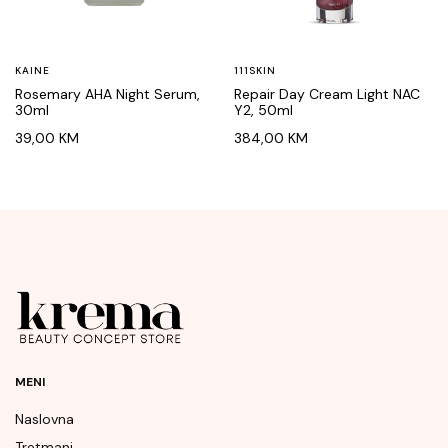
KAINE
111SKIN
Rosemary AHA Night Serum,
Repair Day Cream Light NAC
30ml
Y2, 50ml
39,00
KM
384,00
KM
MENI
Naslovna
Tretmani