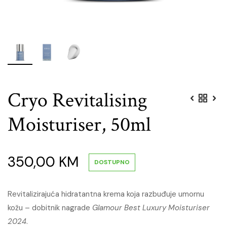
Cryo Revitalising
Moisturiser, 50ml
350,00
KM
DOSTUPNO
Revitalizirajuća hidratantna krema koja razbuđuje umornu
kožu – dobitnik nagrade
Glamour Best Luxury Moisturiser
2024
.