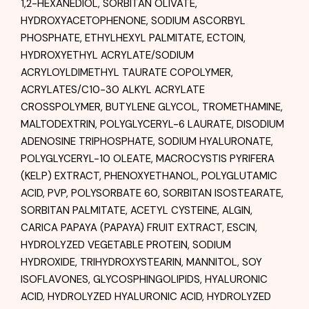
1,2-HEXANEDIOL, SORBITAN OLIVATE,
HYDROXYACETOPHENONE, SODIUM ASCORBYL
PHOSPHATE, ETHYLHEXYL PALMITATE, ECTOIN,
HYDROXYETHYL ACRYLATE/SODIUM
ACRYLOYLDIMETHYL TAURATE COPOLYMER,
ACRYLATES/C10-30 ALKYL ACRYLATE
CROSSPOLYMER, BUTYLENE GLYCOL, TROMETHAMINE,
MALTODEXTRIN, POLYGLYCERYL-6 LAURATE, DISODIUM
ADENOSINE TRIPHOSPHATE, SODIUM HYALURONATE,
POLYGLYCERYL-10 OLEATE, MACROCYSTIS PYRIFERA
(KELP) EXTRACT, PHENOXYETHANOL, POLYGLUTAMIC
ACID, PVP, POLYSORBATE 60, SORBITAN ISOSTEARATE,
SORBITAN PALMITATE, ACETYL CYSTEINE, ALGIN,
CARICA PAPAYA (PAPAYA) FRUIT EXTRACT, ESCIN,
HYDROLYZED VEGETABLE PROTEIN, SODIUM
HYDROXIDE, TRIHYDROXYSTEARIN, MANNITOL, SOY
ISOFLAVONES, GLYCOSPHINGOLIPIDS, HYALURONIC
ACID, HYDROLYZED HYALURONIC ACID, HYDROLYZED