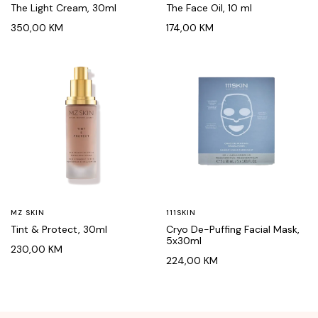
The Light Cream, 30ml
The Face Oil, 10 ml
350,00
KM
174,00
KM
MZ SKIN
111SKIN
Tint & Protect, 30ml
Cryo De-Puffing Facial Mask,
5x30ml
230,00
KM
224,00
KM