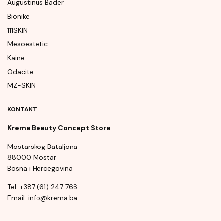
Augustinus Bader
Bionike
111SKIN
Mesoestetic
Kaine
Odacite
MZ-SKIN
KONTAKT
Krema Beauty Concept Store
Mostarskog Bataljona
88000 Mostar
Bosna i Hercegovina
Tel. +387 (61) 247 766
Email: info@krema.ba