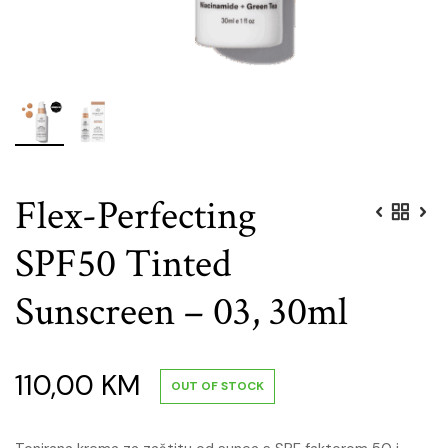
Flex-Perfecting
SPF50 Tinted
Sunscreen – 03, 30ml
110,00
KM
OUT OF STOCK