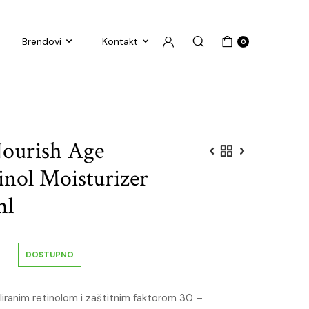
Brendovi
Kontakt
0
Nourish Age
inol Moisturizer
ml
DOSTUPNO
iranim retinolom i zaštitnim faktorom 30 –