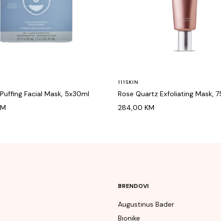
111SKIN
Puffing Facial Mask, 5x30ml
Rose Quartz Exfoliating Mask, 
KM
284,00
KM
BRENDOVI
Augustinus Bader
Bionike