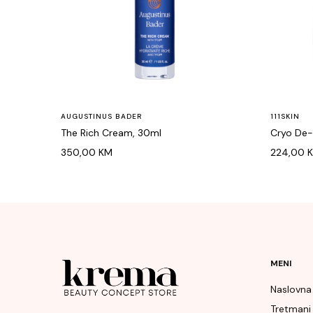
AUGUSTINUS BADER
111SKIN
The Rich Cream, 30ml
Cryo De-
350,00
KM
224,00
MENI
Naslovna
Tretmani