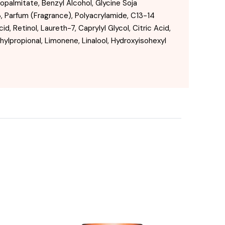
palmitate, Benzyl Alcohol, Glycine Soja
, Parfum (Fragrance), Polyacrylamide, C13-14
, Retinol, Laureth-7, Caprylyl Glycol, Citric Acid,
hylpropional, Limonene, Linalool, Hydroxyisohexyl