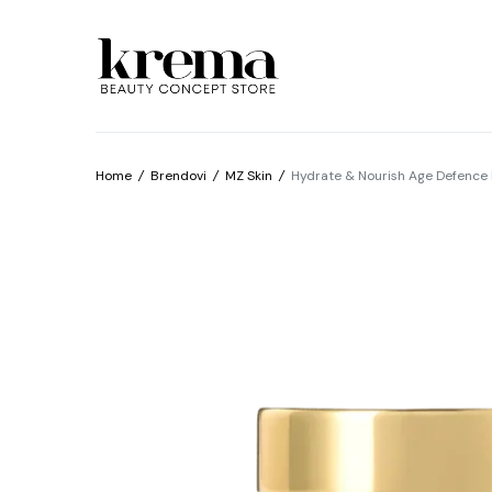
Home
/
Brendovi
/
MZ Skin
/
Hydrate & Nourish Age Defence R