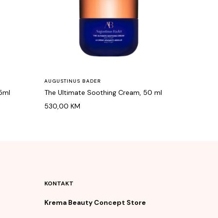
AUGUSTINUS BADER
75ml
The Ultimate Soothing Cream, 50 ml
530,00
KM
KONTAKT
Krema Beauty Concept Store