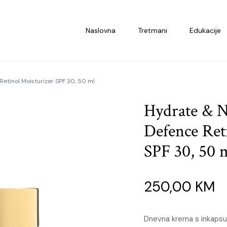
Naslovna
Tretmani
Edukacije
etinol Moisturizer SPF 30, 50 ml
Hydrate & 
Defence Ret
SPF 30, 50 
250,00
KM
Dnevna krema s inkapsul