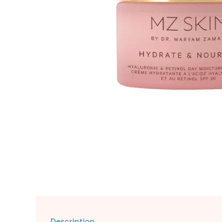
Description