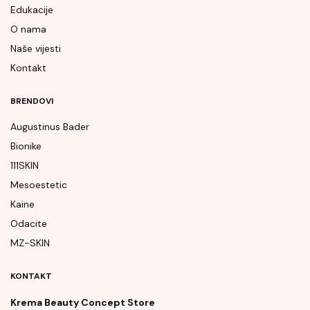
Edukacije
O nama
Naše vijesti
Kontakt
BRENDOVI
Augustinus Bader
Bionike
111SKIN
Mesoestetic
Kaine
Odacite
MZ-SKIN
KONTAKT
Krema Beauty Concept Store