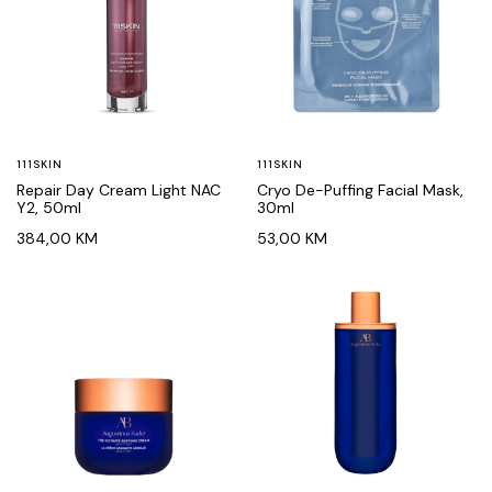
111SKIN
111SKIN
Repair Day Cream Light NAC
Cryo De-Puffing Facial Mask,
Y2, 50ml
30ml
384,00
KM
53,00
KM