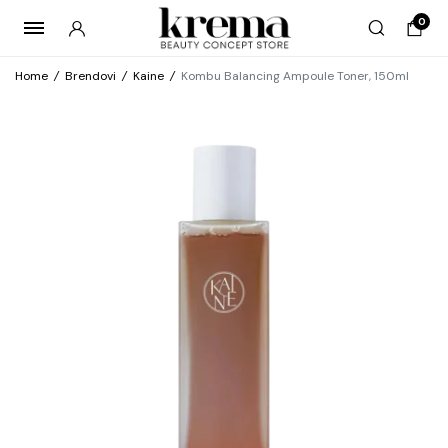
0
Home
/
Brendovi
/
Kaine
/
Kombu Balancing Ampoule Toner, 150ml