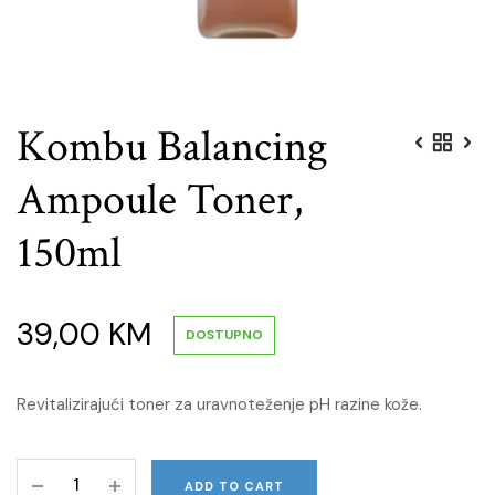
Kombu Balancing
Ampoule Toner,
150ml
39,00
KM
DOSTUPNO
Revitalizirajući toner za uravnoteženje pH razine kože.
Kombu
ADD TO CART