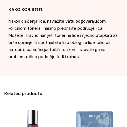
KAKO KORISTITI:
Nakon čišćenja lica, navlažite vatu odgovarajućom
količinom tonera i nježno prebrišite područje lica.
Možete izravno nanijeti toner na lice i nježno utapkati za
brže upijanje. Ili upotrijebite kao oblog za lice tako da
natopite pamučni jastučić tonikom i stavite ga na
problematično područje 5-10 minuta.
Related products