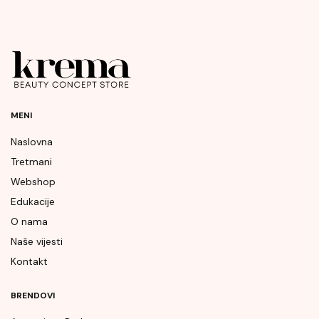
MENI
Naslovna
Tretmani
Webshop
Edukacije
O nama
Naše vijesti
Kontakt
BRENDOVI