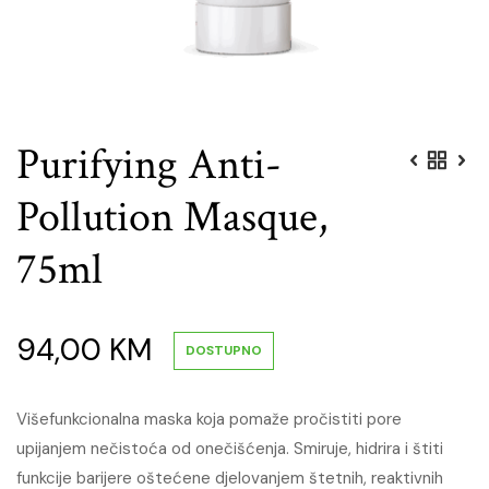
Purifying Anti-
Pollution Masque,
75ml
94,00
KM
DOSTUPNO
Višefunkcionalna maska koja pomaže pročistiti pore
upijanjem nečistoća od onečišćenja. Smiruje, hidrira i štiti
funkcije barijere oštećene djelovanjem štetnih, reaktivnih