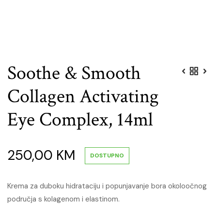
Soothe & Smooth
Collagen Activating
Eye Complex, 14ml
250,00
KM
DOSTUPNO
Krema za duboku hidrataciju i popunjavanje bora okoloočnog
područja s kolagenom i elastinom.