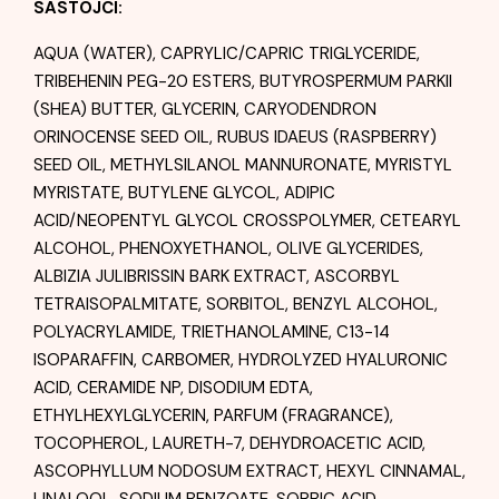
SASTOJCI:
AQUA (WATER), CAPRYLIC/CAPRIC TRIGLYCERIDE,
TRIBEHENIN PEG-20 ESTERS, BUTYROSPERMUM PARKII
(SHEA) BUTTER, GLYCERIN, CARYODENDRON
ORINOCENSE SEED OIL, RUBUS IDAEUS (RASPBERRY)
SEED OIL, METHYLSILANOL MANNURONATE, MYRISTYL
MYRISTATE, BUTYLENE GLYCOL, ADIPIC
ACID/NEOPENTYL GLYCOL CROSSPOLYMER, CETEARYL
ALCOHOL, PHENOXYETHANOL, OLIVE GLYCERIDES,
ALBIZIA JULIBRISSIN BARK EXTRACT, ASCORBYL
TETRAISOPALMITATE, SORBITOL, BENZYL ALCOHOL,
POLYACRYLAMIDE, TRIETHANOLAMINE, C13-14
ISOPARAFFIN, CARBOMER, HYDROLYZED HYALURONIC
ACID, CERAMIDE NP, DISODIUM EDTA,
ETHYLHEXYLGLYCERIN, PARFUM (FRAGRANCE),
TOCOPHEROL, LAURETH-7, DEHYDROACETIC ACID,
ASCOPHYLLUM NODOSUM EXTRACT, HEXYL CINNAMAL,