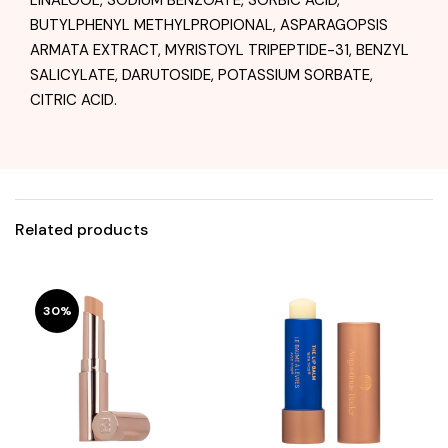
LINALOOL, SODIUM BENZOATE, SORBIC ACID,
BUTYLPHENYL METHYLPROPIONAL, ASPARAGOPSIS
ARMATA EXTRACT, MYRISTOYL TRIPEPTIDE-31, BENZYL
SALICYLATE, DARUTOSIDE, POTASSIUM SORBATE,
CITRIC ACID.
Related products
30%