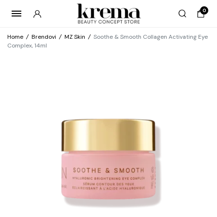
0
Home
/
Brendovi
/
MZ Skin
/
Soothe & Smooth Collagen Activating Eye
Complex, 14ml