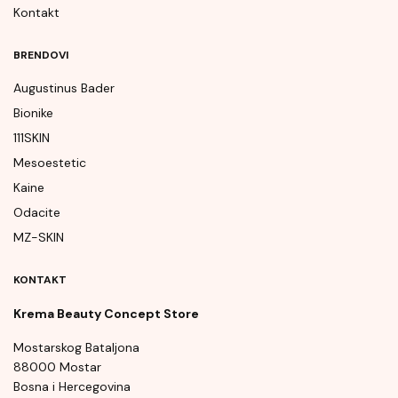
Kontakt
BRENDOVI
Augustinus Bader
Bionike
111SKIN
Mesoestetic
Kaine
Odacite
MZ-SKIN
KONTAKT
Krema Beauty Concept Store
Mostarskog Bataljona
88000 Mostar
Bosna i Hercegovina