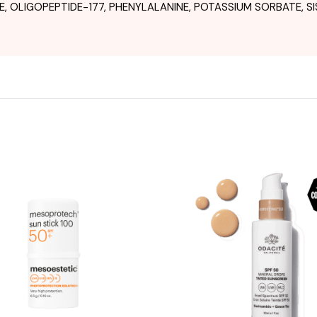
E, OLIGOPEPTIDE-177, PHENYLALANINE, POTASSIUM SORBATE, SI