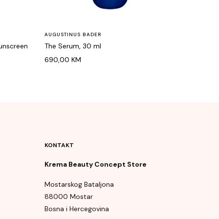
AUGUSTINUS BADER
Sunscreen
The Serum, 30 ml
690,00
KM
KONTAKT
Krema Beauty Concept Store
Mostarskog Bataljona
88000 Mostar
Bosna i Hercegovina