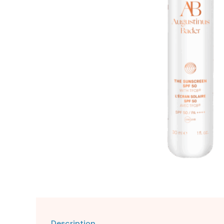
Description