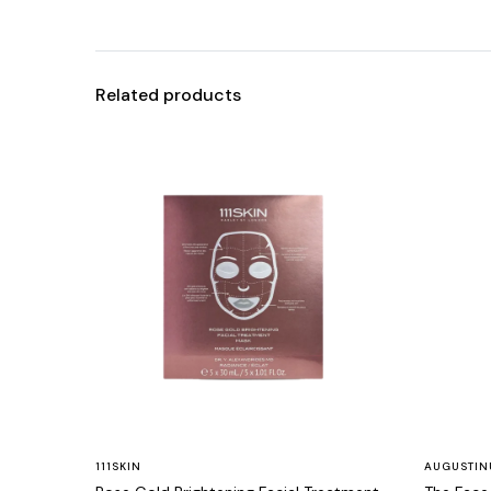
Related products
111SKIN
AUGUSTIN