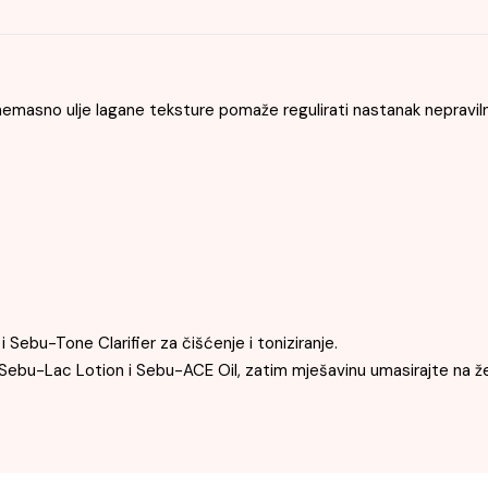
nemasno ulje lagane teksture pomaže regulirati nastanak nepravilno
Sebu-Tone Clarifier za čišćenje i toniziranje.
 Sebu-Lac Lotion i Sebu-ACE Oil, zatim mješavinu umasirajte na že