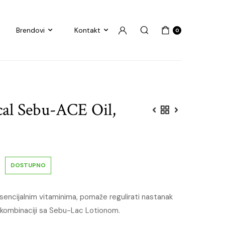
Brendovi
Kontakt
0
cal Sebu-ACE Oil,
DOSTUPNO
esencijalnim vitaminima, pomaže regulirati nastanak
 u kombinaciji sa Sebu-Lac Lotionom.