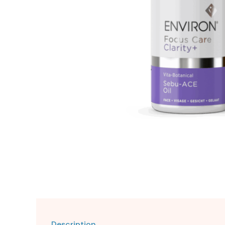
Description