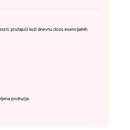
sti, pružajući koži dnevnu dozu esencijalnih
ljena područja.