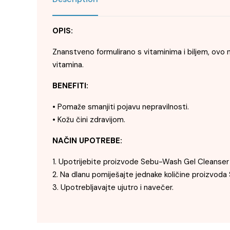
OPIS:
Znanstveno formulirano s vitaminima i biljem, ovo 
vitamina.
BENEFITI:
• Pomaže smanjiti pojavu nepravilnosti.
• Kožu čini zdravijom.
NAČIN UPOTREBE:
1. Upotrijebite proizvode Sebu-Wash Gel Cleanser i 
2. Na dlanu pomiješajte jednake količine proizvoda
3. Upotrebljavajte ujutro i navečer.