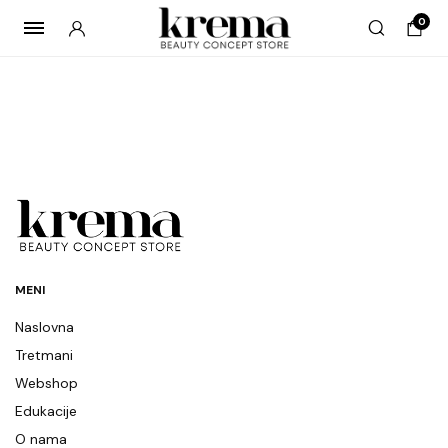
0
MENI
Naslovna
Tretmani
Webshop
Edukacije
O nama