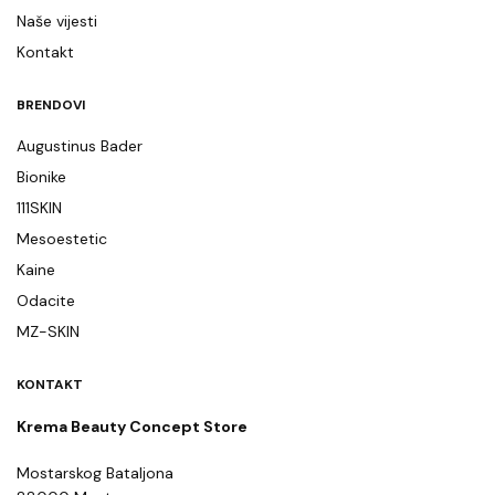
Naše vijesti
Kontakt
BRENDOVI
Augustinus Bader
Bionike
111SKIN
Mesoestetic
Kaine
Odacite
MZ-SKIN
KONTAKT
Krema Beauty Concept Store
Mostarskog Bataljona