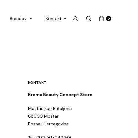
Brendovi
Kontakt
0
KONTAKT
Krema Beauty Concept Store
Mostarskog Bataljona
88000 Mostar
Bosna i Hercegovina
Tel. +387 (61) 247 766