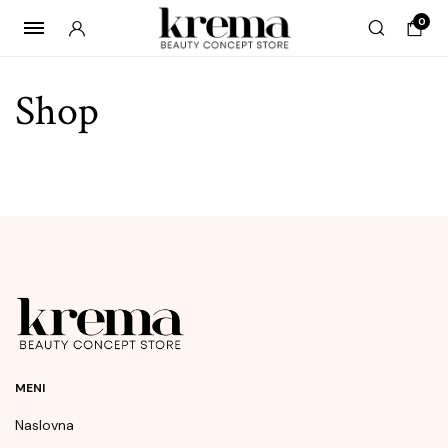
0
Shop
MENI
Naslovna