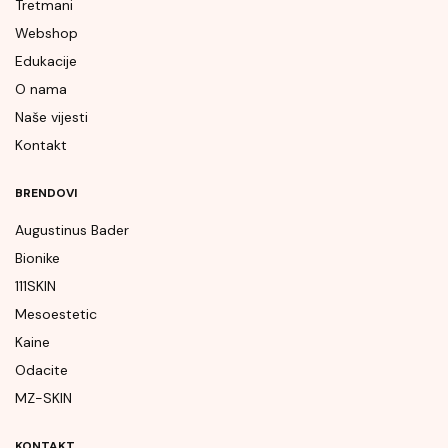
Tretmani
Webshop
Edukacije
O nama
Naše vijesti
Kontakt
BRENDOVI
Augustinus Bader
Bionike
111SKIN
Mesoestetic
Kaine
Odacite
MZ-SKIN
KONTAKT