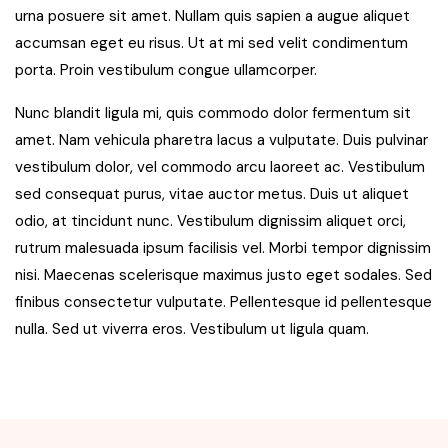
urna posuere sit amet. Nullam quis sapien a augue aliquet
accumsan eget eu risus. Ut at mi sed velit condimentum
porta. Proin vestibulum congue ullamcorper.
Nunc blandit ligula mi, quis commodo dolor fermentum sit
amet. Nam vehicula pharetra lacus a vulputate. Duis pulvinar
vestibulum dolor, vel commodo arcu laoreet ac. Vestibulum
sed consequat purus, vitae auctor metus. Duis ut aliquet
odio, at tincidunt nunc. Vestibulum dignissim aliquet orci,
rutrum malesuada ipsum facilisis vel. Morbi tempor dignissim
nisi. Maecenas scelerisque maximus justo eget sodales. Sed
finibus consectetur vulputate. Pellentesque id pellentesque
nulla. Sed ut viverra eros. Vestibulum ut ligula quam.