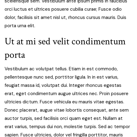
scelerisque sem. Vestibulum ante ipsum primis in faucibus
orci luctus et ultrices posuere cubilia curae; Fusce odio
dolor, facilisis sit amet nisl ut, rhoncus cursus mauris. Duis
porta urna elit.
Ut at mi sed velit condimentum
porta
Vestibulum ac volutpat tellus. Etiam in est commodo,
pellentesque nunc sed, porttitor ligula. In in est varius,
feugiat massa id, volutpat dui. Integer rhoncus egestas
erat, eget condimentum augue ultrices nec. Proin posuere
ultricies dictum. Fusce vehicula eu mauris vitae egestas.
Donec placerat, augue vitae lobortis consequat, ante sem
auctor turpis, sed facilisis orci quam eget est. Nullam at
erat varius, tempus dui non, molestie turpis. Sed ac tempor
sapien. Fusce ultricies, dolor vel fringilla porttitor, mauris