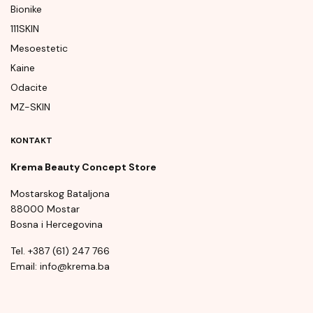
Bionike
111SKIN
Mesoestetic
Kaine
Odacite
MZ-SKIN
KONTAKT
Krema Beauty Concept Store
Mostarskog Bataljona
88000 Mostar
Bosna i Hercegovina
Tel. +387 (61) 247 766
Email: info@krema.ba