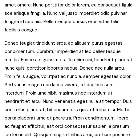
amet ornare. Nunc porttitor dolor lorem, eu consequat ligula
scelerisque fringilla. Nunc vel justo imperdiet odio pulvinar
fringilla id nec nisi. Pellentesque cursus eros vitae felis
facilisis congue.
Donec feugiat tincidunt eros, ac aliquam purus egestas
condimentum. Curabitur imperdiet at leo pellentesque
mattis. Fusce a dignissim est. In enim nisi, hendrerit placerat
nunc quis, porttitor lobortis neque. Donec nec nulla arcu.
Proin felis augue, volutpat ac nunc a, semper egestas dolor.
Sed varius magna non lacus viverra, at dapibus sem
interdum. Proin urna nibh, maximus nec interdum ut,
hendrerit et arcu. Nunc venenatis eget nulla at tempor. Duis
sed tellus placerat, bibendum felis quis, efficitur nisi. Morbi
porta placerat urna et pharetra. Proin condimentum, libero
ac feugiat efficitur, est orci consectetur sapien, a pretium
leo leo in elit. Quisque fringilla finibus arcu, pretium posuere