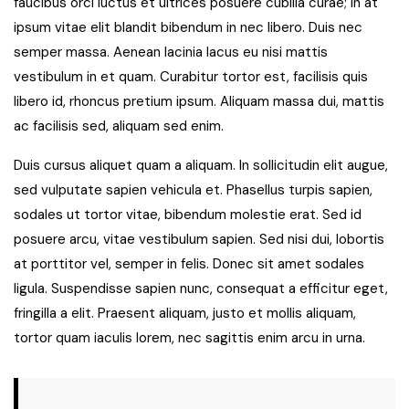
faucibus orci luctus et ultrices posuere cubilia curae; In at
ipsum vitae elit blandit bibendum in nec libero. Duis nec
semper massa. Aenean lacinia lacus eu nisi mattis
vestibulum in et quam. Curabitur tortor est, facilisis quis
libero id, rhoncus pretium ipsum. Aliquam massa dui, mattis
ac facilisis sed, aliquam sed enim.
Duis cursus aliquet quam a aliquam. In
sollicitudin elit augue
,
sed vulputate sapien vehicula et. Phasellus turpis sapien,
sodales ut tortor vitae, bibendum molestie erat. Sed id
posuere arcu, vitae vestibulum sapien. Sed nisi dui, lobortis
at porttitor vel, semper in felis. Donec sit amet sodales
ligula. Suspendisse sapien nunc, consequat a efficitur eget,
fringilla a elit. Praesent aliquam, justo et mollis aliquam,
tortor quam iaculis lorem, nec sagittis enim arcu in urna.