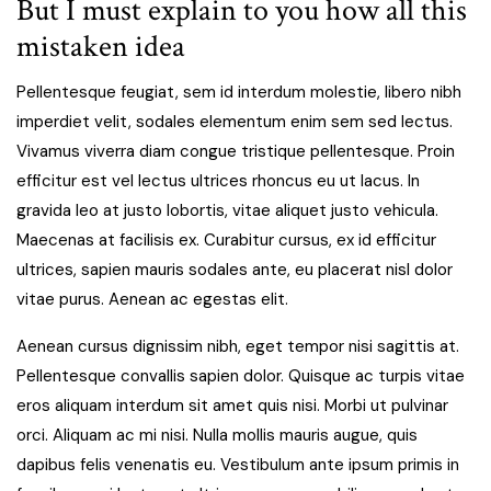
But I must explain to you how all this
mistaken idea
Pellentesque feugiat, sem id interdum molestie, libero nibh
imperdiet velit, sodales elementum enim sem sed lectus.
Vivamus viverra diam congue tristique pellentesque. Proin
efficitur est vel lectus ultrices rhoncus eu ut lacus. In
gravida leo at justo lobortis, vitae aliquet justo vehicula.
Maecenas at facilisis ex. Curabitur cursus, ex id efficitur
ultrices, sapien mauris sodales ante, eu placerat nisl dolor
vitae purus. Aenean ac egestas elit.
Aenean cursus dignissim nibh, eget tempor nisi sagittis at.
Pellentesque convallis sapien dolor. Quisque ac turpis vitae
eros aliquam interdum sit amet quis nisi. Morbi ut pulvinar
orci. Aliquam ac mi nisi. Nulla mollis mauris augue, quis
dapibus felis venenatis eu. Vestibulum ante ipsum primis in