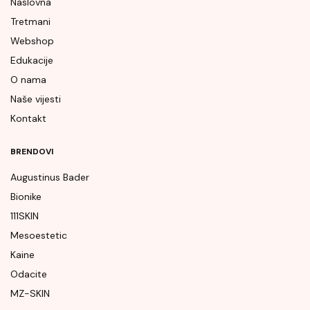
Naslovna
Tretmani
Webshop
Edukacije
O nama
Naše vijesti
Kontakt
BRENDOVI
Augustinus Bader
Bionike
111SKIN
Mesoestetic
Kaine
Odacite
MZ-SKIN