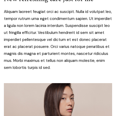
Aliquam laoreet feugiat orci ac suscipit. Nulla id volutpat leo,
tempor rutrum urna eget condimentum sapien. Ut imperdiet
a ligula non lorem lacinia interdum. Suspendisse suscipit leo
ut fringilla efficitur. Vestibulum hendrerit id sem sit amet
imperdiet pellentesque vel dictum et est donec placerat
erat ac placerat posuere. Orci varius natoque penatibus et
magnis dis magna et parturient montes, nascetur ridiculus
mus. Morbi maximus et tellus non aliquam molestie, enim
sem lobortis turpis id sed.