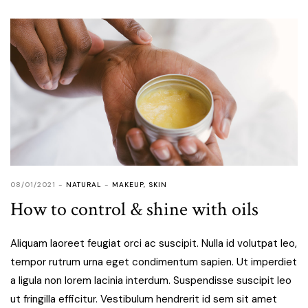
08/01/2021
NATURAL
MAKEUP
,
SKIN
How to control & shine with oils
Aliquam laoreet feugiat orci ac suscipit. Nulla id volutpat leo,
tempor rutrum urna eget condimentum sapien. Ut imperdiet
a ligula non lorem lacinia interdum. Suspendisse suscipit leo
ut fringilla efficitur. Vestibulum hendrerit id sem sit amet