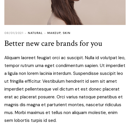
08/01/2021
NATURAL
MAKEUP
,
SKIN
Better new care brands for you
Aliquam laoreet feugiat orci ac suscipit. Nulla id volutpat leo,
tempor rutrum urna eget condimentum sapien. Ut imperdiet
a ligula non lorem lacinia interdum. Suspendisse suscipit leo
ut fringilla efficitur. Vestibulum hendrerit id sem sit amet
imperdiet pellentesque vel dictum et est donec placerat
erat ac placerat posuere. Orci varius natoque penatibus et
magnis dis magna et parturient montes, nascetur ridiculus
mus. Morbi maximus et tellus non aliquam molestie, enim
sem lobortis turpis id sed.