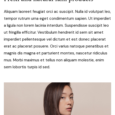
Aliquam laoreet feugiat orci ac suscipit. Nulla id volutpat leo,
tempor rutrum urna eget condimentum sapien. Ut imperdiet
a ligula non lorem lacinia interdum. Suspendisse suscipit leo
ut fringilla efficitur. Vestibulum hendrerit id sem sit amet
imperdiet pellentesque vel dictum et est donec placerat
erat ac placerat posuere. Orci varius natoque penatibus et
magnis dis magna et parturient montes, nascetur ridiculus
mus. Morbi maximus et tellus non aliquam molestie, enim
sem lobortis turpis id sed.