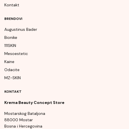
Kontakt
BRENDOVI
Augustinus Bader
Bionike
111SKIN
Mesoestetic
Kaine
Odacite
MZ-SKIN
KONTAKT
Krema Beauty Concept Store
Mostarskog Bataljona
88000 Mostar
Bosna i Hercegovina