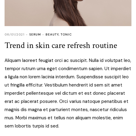
06/01/2021
SERUM
BEAUTY
,
TONIC
Trend in skin care refresh routine
Aliquam laoreet feugiat orci ac suscipit. Nulla id volutpat leo,
tempor rutrum urna eget condimentum sapien. Ut imperdiet
a ligula non lorem lacinia interdum. Suspendisse suscipit leo
ut fringilla efficitur. Vestibulum hendrerit id sem sit amet
imperdiet pellentesque vel dictum et est donec placerat
erat ac placerat posuere. Orci varius natoque penatibus et
magnis dis magna et parturient montes, nascetur ridiculus
mus. Morbi maximus et tellus non aliquam molestie, enim
sem lobortis turpis id sed.