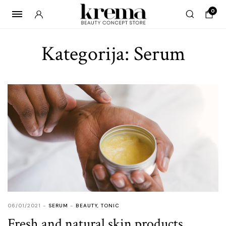
0
Kategorija:
Serum
06/01/2021
SERUM
BEAUTY
,
TONIC
Fresh and natural skin products