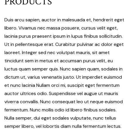
PRODUCTS
Duis arcu sapien, auctor in malesuada et, hendrerit eget
libero. Vivamus nec massa posuere, cursus velit eget,
lacinia purus praesent ipsum in lupus finibus sollicitudin.
Ut in pellentesque erat. Curabitur pulvinar ac dolor eget
laoreet. Integer sed nec volutpat mauris, sit amet
tincidunt sem in metus et accumsan purus velit, eu
luctus quam semper quis. Nunc sapien quam, sodales in
dictum ut, varius venenatis justo. Ut imperdiet euismod
et nunc lacinia Nullam orci mi, suscipit eget fermentum
auctor ultrices odio. Suspendisse vel augue ut mauris
viverra convallis. Nunc consequat leo ut neque euismod
fermentum. Nunc mollis odio id libero finibus sodales.
Nulla semper, dui eget sodales vulputate, nunc tellus
semper libero, vel lobortis diam nulla fermentum lectus.