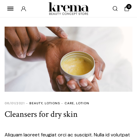
0
06/01/2021
BEAUTY
,
LOTIONS
CARE
,
LOTION
Cleansers for dry skin
Aliquam laoreet feugiat orci ac suscipit. Nulla id volutpat