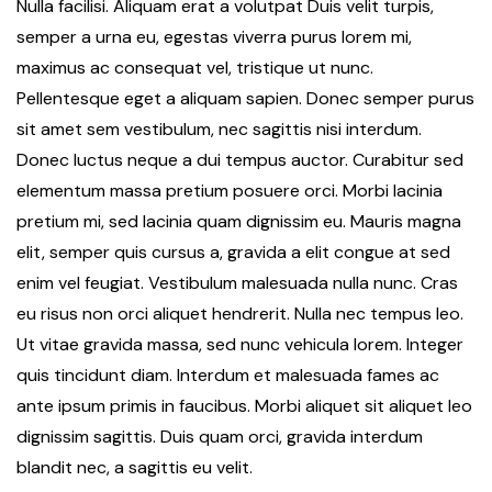
Nulla facilisi. Aliquam erat a volutpat Duis velit turpis,
semper a urna eu, egestas viverra purus lorem mi,
maximus ac consequat vel, tristique ut nunc.
Pellentesque eget a aliquam sapien. Donec semper purus
sit amet sem vestibulum, nec sagittis nisi interdum.
Donec luctus neque a dui tempus auctor. Curabitur sed
elementum massa pretium posuere orci. Morbi lacinia
pretium mi, sed lacinia quam dignissim eu. Mauris magna
elit, semper quis cursus a, gravida a elit congue at sed
enim vel feugiat. Vestibulum malesuada nulla nunc. Cras
eu risus non orci aliquet hendrerit. Nulla nec tempus leo.
Ut vitae gravida massa, sed nunc vehicula lorem. Integer
quis tincidunt diam. Interdum et malesuada fames ac
ante ipsum primis in faucibus. Morbi aliquet sit aliquet leo
dignissim sagittis. Duis quam orci, gravida interdum
blandit nec, a sagittis eu velit.