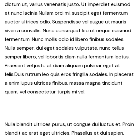
dictum ut, varius venenatis justo. Ut imperdiet euismod
et nunc lacinia Nullam orci mi, suscipit eget fermentum
auctor ultrices odio. Suspendisse vel augue ut mauris
viverra convallis. Nunc consequat leo ut neque euismod
fermentum. Nunc mollis odio id libero finibus sodales.
Nulla semper, dui eget sodales vulputate, nunc tellus
semper libero, vel lobortis diam nulla fermentum lectus.
Praesent vel justo at diam aliquam pulvinar eget at
felis.Duis rutrum leo quis eros fringilla sodales. In placerat
a enim lupus ultrices finibus, massa magna tincidunt
quam, vel consectetur turpis mi vel.
Nulla blandit ultrices purus, ut congue dui luctus et. Proin
blandit ac erat eget ultricies. Phasellus et dui sapien.