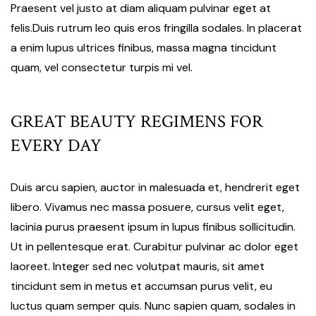
Praesent vel justo at diam aliquam pulvinar eget at
felis.Duis rutrum leo quis eros fringilla sodales. In placerat
a enim lupus ultrices finibus, massa magna tincidunt
quam, vel consectetur turpis mi vel.
GREAT BEAUTY REGIMENS FOR
EVERY DAY
Duis arcu sapien, auctor in malesuada et, hendrerit eget
libero. Vivamus nec massa posuere, cursus velit eget,
lacinia purus praesent ipsum in lupus finibus sollicitudin.
Ut in pellentesque erat. Curabitur pulvinar ac dolor eget
laoreet. Integer sed nec volutpat mauris, sit amet
tincidunt sem in metus et accumsan purus velit, eu
luctus quam semper quis. Nunc sapien quam, sodales in