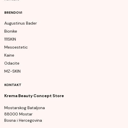
BRENDOVI
Augustinus Bader
Bionike
111SKIN
Mesoestetic
Kaine
Odacite
MZ-SKIN
KONTAKT
Krema Beauty Concept Store
Mostarskog Bataljona
88000 Mostar
Bosna i Hercegovina