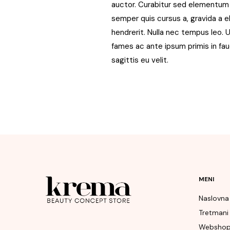
auctor. Curabitur sed elementum m
semper quis cursus a, gravida a e
hendrerit. Nulla nec tempus leo. 
fames ac ante ipsum primis in fauc
sagittis eu velit.
MENI
Naslovna
Tretmani
Websho