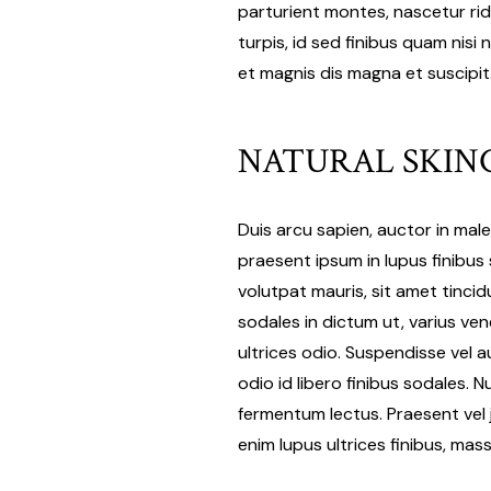
parturient montes, nascetur rid
turpis, id sed finibus quam nisi
et magnis dis magna et suscipit
NATURAL SKIN
Duis arcu sapien, auctor in mal
praesent ipsum in lupus finibus 
volutpat mauris, sit amet tinc
sodales in dictum ut, varius ven
ultrices odio. Suspendisse vel 
odio id libero finibus sodales. N
fermentum lectus. Praesent vel ju
enim lupus ultrices finibus, mas