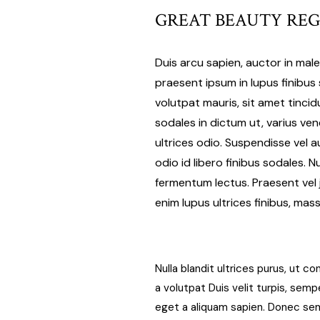
GREAT BEAUTY REG
Duis arcu sapien, auctor in mal
praesent ipsum in lupus finibus 
volutpat mauris, sit amet tinc
sodales in dictum ut, varius ven
ultrices odio. Suspendisse vel 
odio id libero finibus sodales. N
fermentum lectus. Praesent vel ju
enim lupus ultrices finibus, mas
Nulla blandit ultrices purus, ut con
a volutpat Duis velit turpis, sem
eget a aliquam sapien. Donec sem