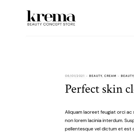
06/01/2021
BEAUTY
,
CREAM
BEAUTY
Perfect skin c
Aliquam laoreet feugiat orci ac 
non lorem lacinia interdum. Suspe
pellentesque vel dictum et est