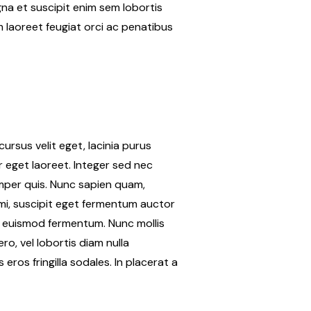
na et suscipit enim sem lobortis
m laoreet feugiat orci ac penatibus
ursus velit eget, lacinia purus
or eget laoreet. Integer sed nec
emper quis. Nunc sapien quam,
 mi, suscipit eget fermentum auctor
ue euismod fermentum. Nunc mollis
ro, vel lobortis diam nulla
eros fringilla sodales. In placerat a