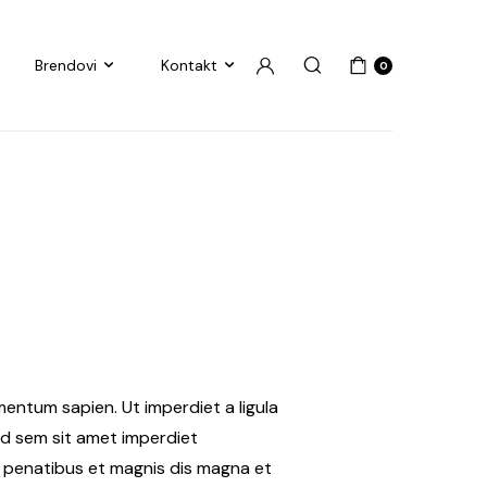
Brendovi
Kontakt
0
mentum sapien. Ut imperdiet a ligula
 id sem sit amet imperdiet
e penatibus et magnis dis magna et