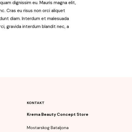
 quam dignissim eu. Mauris magna elit,
c. Cras eu risus non orci aliquet
cidunt diam. Interdum et malesuada
rci, gravida interdum blandit nec, a
KONTAKT
Krema Beauty Concept Store
Mostarskog Bataljona