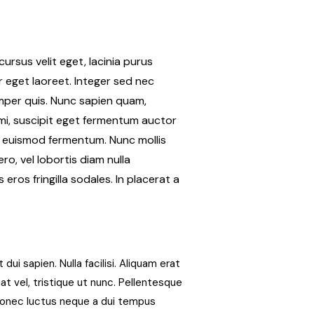
ursus velit eget, lacinia purus
or eget laoreet. Integer sed nec
emper quis. Nunc sapien quam,
 mi, suscipit eget fermentum auctor
ue euismod fermentum. Nunc mollis
ro, vel lobortis diam nulla
eros fringilla sodales. In placerat a
 dui sapien. Nulla facilisi. Aliquam erat
t vel, tristique ut nunc. Pellentesque
 Donec luctus neque a dui tempus