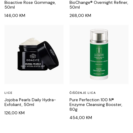
Bioactive Rose Gommage,
BioChange® Overnight Refiner,
50ml
50ml
146,00
KM
268,00
KM
LICE
ČIŠĆENJE LICA
Jojoba Pearls Daily Hydra-
Pure Perfection 100 N®
Exfoliant, 50ml
Enzyme Cleansing Booster,
80g
126,00
KM
454,00
KM