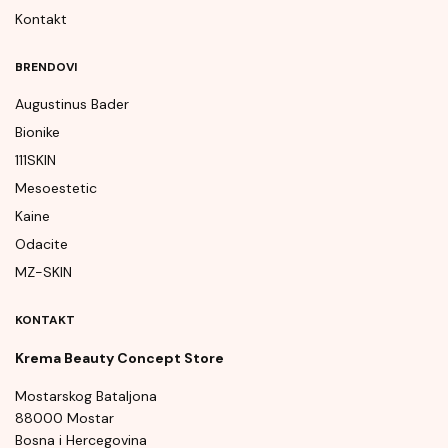
Kontakt
BRENDOVI
Augustinus Bader
Bionike
111SKIN
Mesoestetic
Kaine
Odacite
MZ-SKIN
KONTAKT
Krema Beauty Concept Store
Mostarskog Bataljona
88000 Mostar
Bosna i Hercegovina