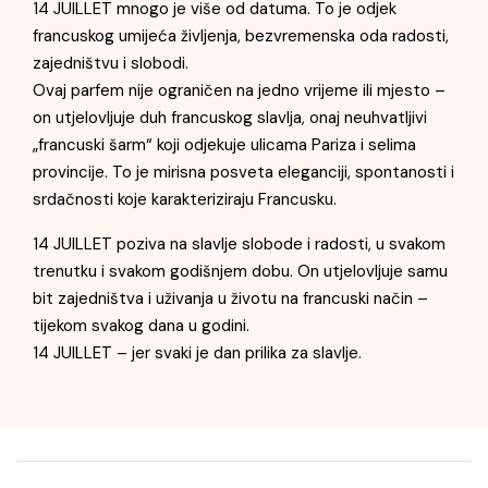
14 JUILLET mnogo je više od datuma. To je odjek
francuskog umijeća življenja, bezvremenska oda radosti,
zajedništvu i slobodi.
Ovaj parfem nije ograničen na jedno vrijeme ili mjesto –
on utjelovljuje duh francuskog slavlja, onaj neuhvatljivi
„francuski šarm“ koji odjekuje ulicama Pariza i selima
provincije. To je mirisna posveta eleganciji, spontanosti i
srdačnosti koje karakteriziraju Francusku.
14 JUILLET poziva na slavlje slobode i radosti, u svakom
trenutku i svakom godišnjem dobu. On utjelovljuje samu
bit zajedništva i uživanja u životu na francuski način –
tijekom svakog dana u godini.
14 JUILLET – jer svaki je dan prilika za slavlje.