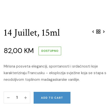
14 Juillet, 15ml
82,00
KM
DOSTUPNO
Mirisna posveta eleganciji, spontanosti i srdačnosti koje
karakteriziraju Francusku – eksplozija svježine koja se stapa s
neodoljivom toplinom madagaskarske vanilije.
14
ADD TO CART
Juillet,
15ml