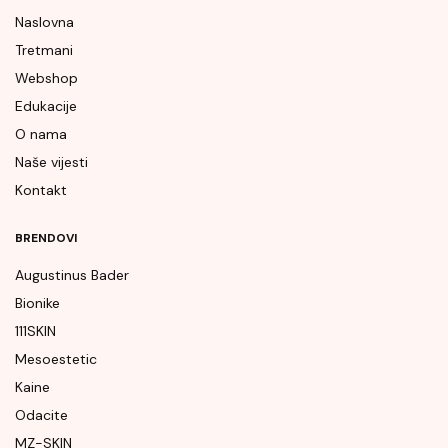
Naslovna
Tretmani
Webshop
Edukacije
O nama
Naše vijesti
Kontakt
BRENDOVI
Augustinus Bader
Bionike
111SKIN
Mesoestetic
Kaine
Odacite
MZ-SKIN