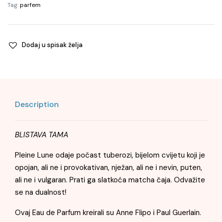
Tag:
parfem
Dodaj u spisak želja
Description
BLISTAVA TAMA
Pleine Lune odaje počast tuberozi, bijelom cvijetu koji je
opojan, ali ne i provokativan, nježan, ali ne i nevin, puten,
ali ne i vulgaran. Prati ga slatkoća matcha čaja. Odvažite
se na dualnost!
Ovaj Eau de Parfum kreirali su Anne Flipo i Paul Guerlain.