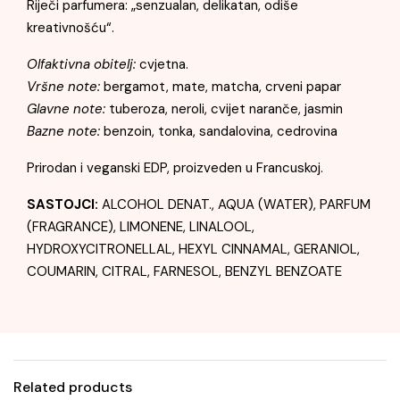
Riječi parfumera: „senzualan, delikatan, odiše
kreativnošću“.
Olfaktivna obitelj:
cvjetna.
Vršne note:
bergamot, mate, matcha, crveni papar
Glavne note:
tuberoza, neroli, cvijet naranče, jasmin
Bazne note:
benzoin, tonka, sandalovina, cedrovina
Prirodan i veganski EDP, proizveden u Francuskoj.
SASTOJCI:
ALCOHOL DENAT., AQUA (WATER), PARFUM
(FRAGRANCE), LIMONENE, LINALOOL,
HYDROXYCITRONELLAL, HEXYL CINNAMAL, GERANIOL,
COUMARIN, CITRAL, FARNESOL, BENZYL BENZOATE
Related products