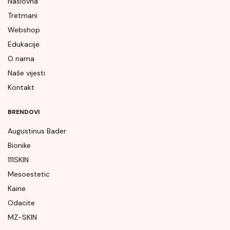
Naslovna
Tretmani
Webshop
Edukacije
O nama
Naše vijesti
Kontakt
BRENDOVI
Augustinus Bader
Bionike
111SKIN
Mesoestetic
Kaine
Odacite
MZ-SKIN