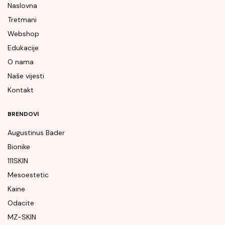
Naslovna
Tretmani
Webshop
Edukacije
O nama
Naše vijesti
Kontakt
BRENDOVI
Augustinus Bader
Bionike
111SKIN
Mesoestetic
Kaine
Odacite
MZ-SKIN