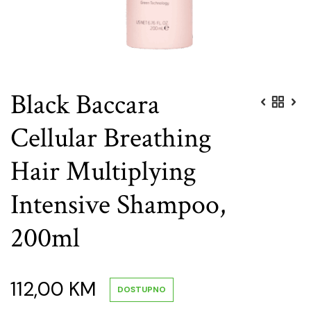
Black Baccara
Cellular Breathing
Hair Multiplying
Intensive Shampoo,
200ml
112,00
KM
DOSTUPNO