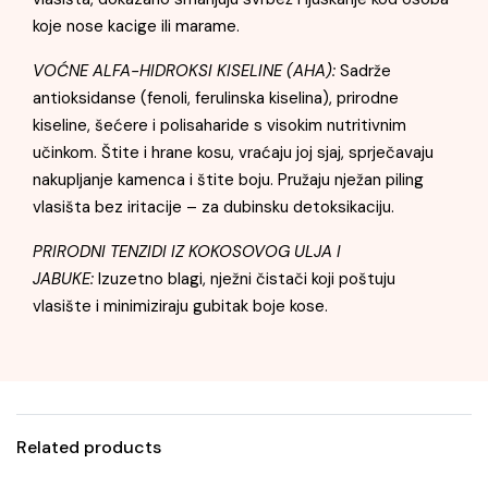
koje nose kacige ili marame.
VOĆNE ALFA-HIDROKSI KISELINE (AHA):
Sadrže
antioksidanse (fenoli, ferulinska kiselina), prirodne
kiseline, šećere i polisaharide s visokim nutritivnim
učinkom. Štite i hrane kosu, vraćaju joj sjaj, sprječavaju
nakupljanje kamenca i štite boju. Pružaju nježan piling
vlasišta bez iritacije – za dubinsku detoksikaciju.
PRIRODNI TENZIDI IZ KOKOSOVOG ULJA I
JABUKE:
Izuzetno blagi, nježni čistači koji poštuju
vlasište i minimiziraju gubitak boje kose.
Related products