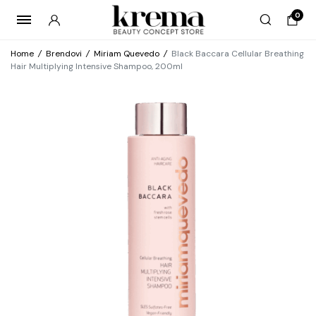
0
Home
/
Brendovi
/
Miriam Quevedo
/
Black Baccara Cellular Breathing
Hair Multiplying Intensive Shampoo, 200ml