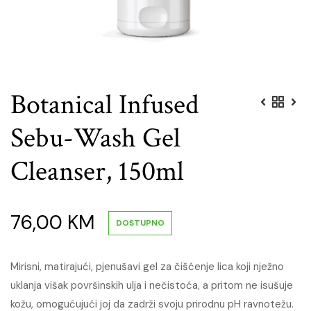
Botanical Infused
Sebu-Wash Gel
Cleanser, 150ml
76,00
KM
DOSTUPNO
Mirisni, matirajući, pjenušavi gel za čišćenje lica koji nježno
uklanja višak površinskih ulja i nečistoća, a pritom ne isušuje
kožu, omogućujući joj da zadrži svoju prirodnu pH ravnotežu.