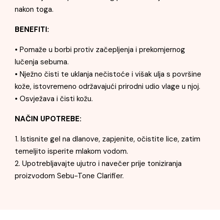
nakon toga.
BENEFITI:
• Pomaže u borbi protiv začepljenja i prekomjernog
lučenja sebuma.
• Nježno čisti te uklanja nečistoće i višak ulja s površine
kože, istovremeno održavajući prirodni udio vlage u njoj.
• Osvježava i čisti kožu.
NAČIN UPOTREBE:
1. Istisnite gel na dlanove, zapjenite, očistite lice, zatim
temeljito isperite mlakom vodom.
2. Upotrebljavajte ujutro i navečer prije toniziranja
proizvodom Sebu-Tone Clarifier.