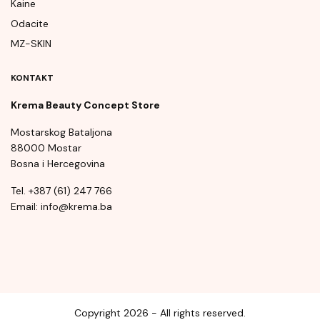
Kaine
Odacite
MZ-SKIN
KONTAKT
Krema Beauty Concept Store
Mostarskog Bataljona
88000 Mostar
Bosna i Hercegovina
Tel. +387 (61) 247 766
Email: info@krema.ba
Copyright 2026 - All rights reserved.