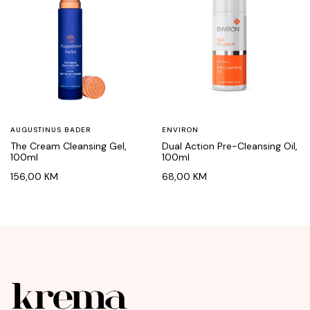
AUGUSTINUS BADER
ENVIRON
The Cream Cleansing Gel,
Dual Action Pre-Cleansing Oil,
100ml
100ml
156,00
KM
68,00
KM