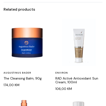
Related products
AUGUSTINUS BADER
ENVIRON
The Cleansing Balm, 90g
RAD Activé Antioxidant Sun
Cream, 100ml
174,00
KM
106,00
KM