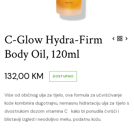
C-Glow Hydra-Firm
Body Oil, 120ml
132,00
KM
DOSTUPNO
Više od običnog ulja za tijelo, ova formula za učvršćivanje
kože kombinira dugotrajnu, nemasnu hidrataciju ulja za tijelo s
dvostrukom dozom vitamina C
kako bi ponudila čvršći i
blistaviji izgled i neodoljivo meku, podatnu kožu.