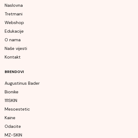
Naslovna
Tretmani
Webshop
Edukacije
O nama
Naše vijesti
Kontakt
BRENDOVI
Augustinus Bader
Bionike
111SKIN
Mesoestetic
Kaine
Odacite
MZ-SKIN