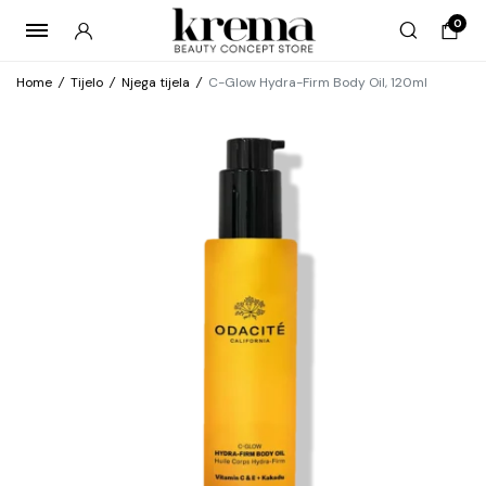
0
Home
/
Tijelo
/
Njega tijela
/
C-Glow Hydra-Firm Body Oil, 120ml