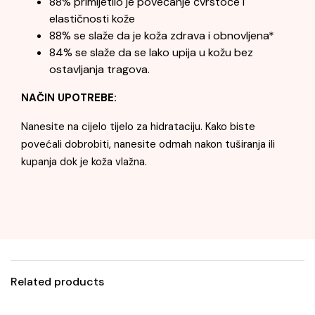
88% primijetilo je povećanje čvrstoće i
elastičnosti kože
88% se slaže da je koža zdrava i obnovljena*
84% se slaže da se lako upija u kožu bez
ostavljanja tragova.
NAČIN UPOTREBE:
Nanesite na cijelo tijelo za hidrataciju. Kako biste
povećali dobrobiti, nanesite odmah nakon tuširanja ili
kupanja dok je koža vlažna.
Related products