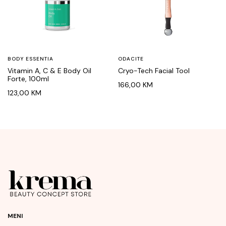
BODY ESSENTIA
ODACITE
Vitamin A, C & E Body Oil
Cryo-Tech Facial Tool
Forte, 100ml
166,00
KM
123,00
KM
MENI