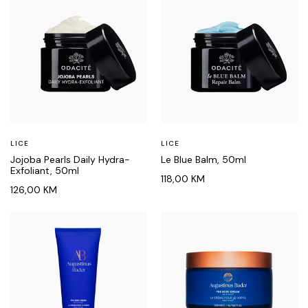
LICE
LICE
Jojoba Pearls Daily Hydra-
Le Blue Balm, 50ml
Exfoliant, 50ml
118,00
KM
126,00
KM