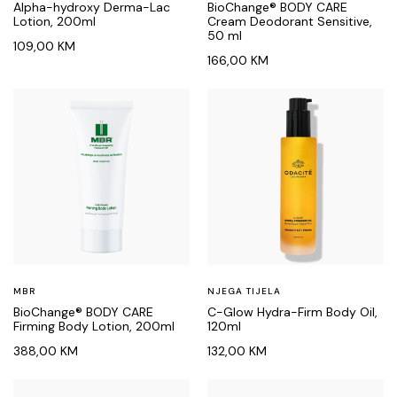
Alpha-hydroxy Derma-Lac
BioChange® BODY CARE
Lotion, 200ml
Cream Deodorant Sensitive,
50 ml
109,00
KM
166,00
KM
MBR
NJEGA TIJELA
BioChange® BODY CARE
C-Glow Hydra-Firm Body Oil,
Firming Body Lotion, 200ml
120ml
388,00
KM
132,00
KM