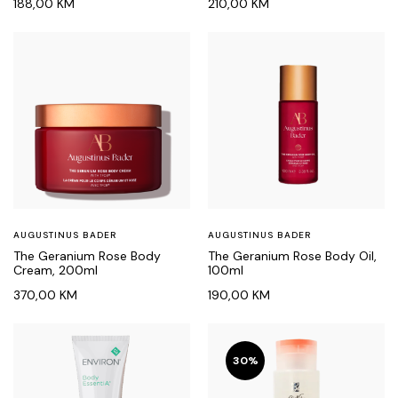
188,00
KM
210,00
KM
AUGUSTINUS BADER
AUGUSTINUS BADER
The Geranium Rose Body
The Geranium Rose Body Oil,
Cream, 200ml
100ml
370,00
KM
190,00
KM
30%