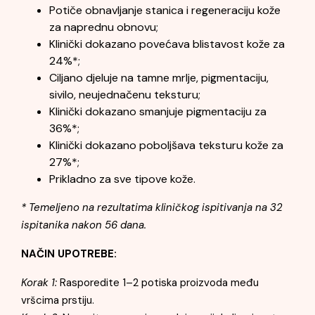
Potiče obnavljanje stanica i regeneraciju kože
za naprednu obnovu;
Klinički dokazano povećava blistavost kože za
24%*;
Ciljano djeluje na tamne mrlje, pigmentaciju,
sivilo, neujednačenu teksturu;
Klinički dokazano smanjuje pigmentaciju za
36%*;
Klinički dokazano poboljšava teksturu kože za
27%*;
Prikladno za sve tipove kože.
* Temeljeno na rezultatima kliničkog ispitivanja na 32
ispitanika nakon 56 dana.
NAČIN UPOTREBE:
Korak 1:
Rasporedite 1–2 potiska proizvoda među
vršcima prstiju.