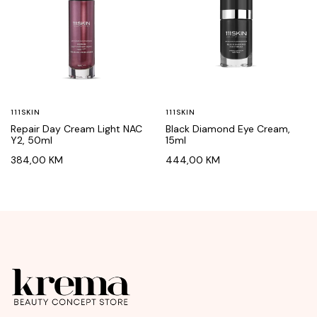
111SKIN
111SKIN
Repair Day Cream Light NAC
Black Diamond Eye Cream,
Y2, 50ml
15ml
384,00
KM
444,00
KM