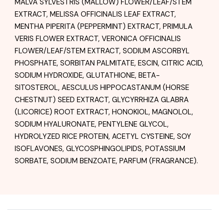
MALVA SYLVESTRIS (MALLOW) FLOWER/LEAF/STEM
EXTRACT, MELISSA OFFICINALIS LEAF EXTRACT,
MENTHA PIPERITA (PEPPERMINT) EXTRACT, PRIMULA
VERIS FLOWER EXTRACT, VERONICA OFFICINALIS
FLOWER/LEAF/STEM EXTRACT, SODIUM ASCORBYL
PHOSPHATE, SORBITAN PALMITATE, ESCIN, CITRIC ACID,
SODIUM HYDROXIDE, GLUTATHIONE, BETA-
SITOSTEROL, AESCULUS HIPPOCASTANUM (HORSE
CHESTNUT) SEED EXTRACT, GLYCYRRHIZA GLABRA
(LICORICE) ROOT EXTRACT, HONOKIOL, MAGNOLOL,
SODIUM HYALURONATE, PENTYLENE GLYCOL,
HYDROLYZED RICE PROTEIN, ACETYL CYSTEINE, SOY
ISOFLAVONES, GLYCOSPHINGOLIPIDS, POTASSIUM
SORBATE, SODIUM BENZOATE, PARFUM (FRAGRANCE).