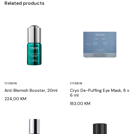
Related products
111SKIN
111SKIN
Anti Blemish Booster, 20ml
Cryo De-Puffing Eye Mask, 8 x
6 ml
224,00
KM
183,00
KM