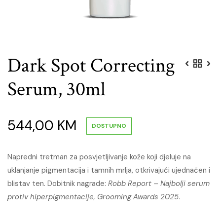
Dark Spot Correcting
Serum, 30ml
544,00
KM
DOSTUPNO
Napredni tretman za posvjetljivanje kože koji djeluje na
uklanjanje pigmentacija i tamnih mrlja, otkrivajući ujednačen i
blistav ten. Dobitnik nagrade:
Robb Report – Najbolji serum
protiv hiperpigmentacije, Grooming Awards 2025
.