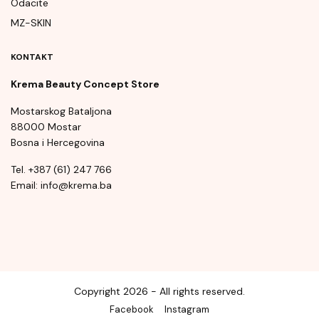
Odacite
MZ-SKIN
KONTAKT
Krema Beauty Concept Store
Mostarskog Bataljona
88000 Mostar
Bosna i Hercegovina
Tel. +387 (61) 247 766
Email: info@krema.ba
Copyright 2026 - All rights reserved.
Facebook
Instagram