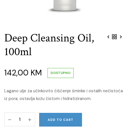
Deep Cleansing Oil,
100ml
142,00
KM
DOSTUPNO
Lagano ulje za učinkovito čišćenje šminke i ostalih nečistoća
iz pora; ostavlja kožu čistom i hidratiziranom.
Deep
ADD TO CART
Cleansing