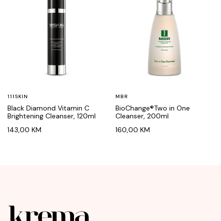
111SKIN
MBR
Black Diamond Vitamin C
BioChange®Two in One
Brightening Cleanser, 120ml
Cleanser, 200ml
143,00
KM
160,00
KM