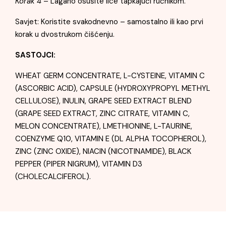
Korak 4
– Lagano osušite lice tapkajući ručnikom.
Savjet: Koristite svakodnevno – samostalno ili kao prvi
korak u dvostrukom čišćenju.
SASTOJCI:
WHEAT GERM CONCENTRATE, L-CYSTEINE, VITAMIN C
(ASCORBIC ACID), CAPSULE (HYDROXYPROPYL METHYL
CELLULOSE), INULIN, GRAPE SEED EXTRACT BLEND
(GRAPE SEED EXTRACT, ZINC CITRATE, VITAMIN C,
MELON CONCENTRATE), LMETHIONINE, L-TAURINE,
COENZYME Q10, VITAMIN E (DL ALPHA TOCOPHEROL),
ZINC (ZINC OXIDE), NIACIN (NICOTINAMIDE), BLACK
PEPPER (PIPER NIGRUM), VITAMIN D3
(CHOLECALCIFEROL).