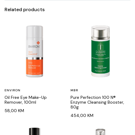
Related products
ENVIRON
MBR
Oil Free Eye Make-Up
Pure Perfection 100 N®
Remover, 100ml
Enzyme Cleansing Booster,
80g
58,00
KM
454,00
KM