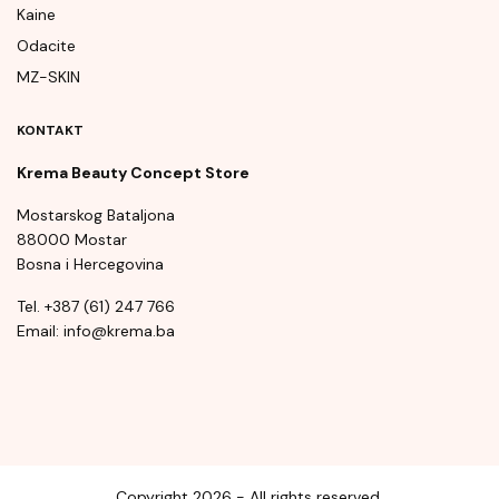
Kaine
Odacite
MZ-SKIN
KONTAKT
Krema Beauty Concept Store
Mostarskog Bataljona
88000 Mostar
Bosna i Hercegovina
Tel. +387 (61) 247 766
Email: info@krema.ba
Copyright 2026 - All rights reserved.