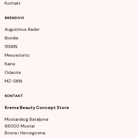
Kontakt
BRENDOVI
Augustinus Bader
Bionike
111SKIN
Mesoestetic
Kaine
Odacite
MZ-SKIN
KONTAKT
Krema Beauty Concept Store
Mostarskog Bataljona
88000 Mostar
Bosna i Hercegovina