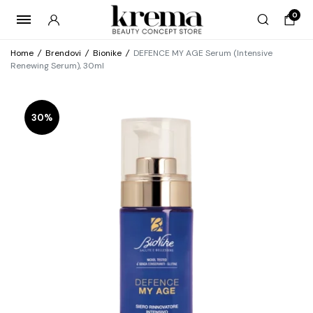
0
Home
/
Brendovi
/
Bionike
/
DEFENCE MY AGE Serum (Intensive
Renewing Serum), 30ml
30%