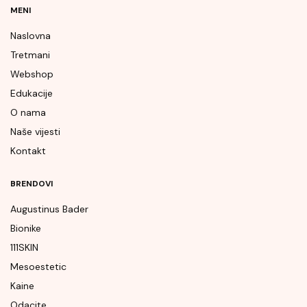
MENI
Naslovna
Tretmani
Webshop
Edukacije
O nama
Naše vijesti
Kontakt
BRENDOVI
Augustinus Bader
Bionike
111SKIN
Mesoestetic
Kaine
Odacite