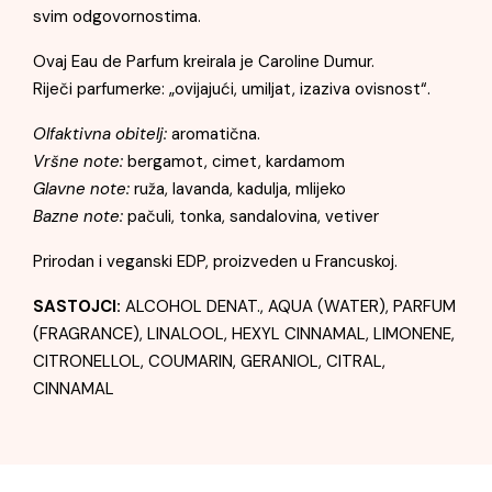
svim odgovornostima.
Ovaj Eau de Parfum kreirala je Caroline Dumur.
Riječi parfumerke: „ovijajući, umiljat, izaziva ovisnost“.
Olfaktivna obitelj:
aromatična.
Vršne note:
bergamot, cimet, kardamom
Glavne note:
ruža, lavanda, kadulja, mlijeko
Bazne note:
pačuli, tonka, sandalovina, vetiver
Prirodan i veganski EDP, proizveden u Francuskoj.
SASTOJCI:
ALCOHOL DENAT., AQUA (WATER), PARFUM
(FRAGRANCE), LINALOOL, HEXYL CINNAMAL, LIMONENE,
CITRONELLOL, COUMARIN, GERANIOL, CITRAL,
CINNAMAL