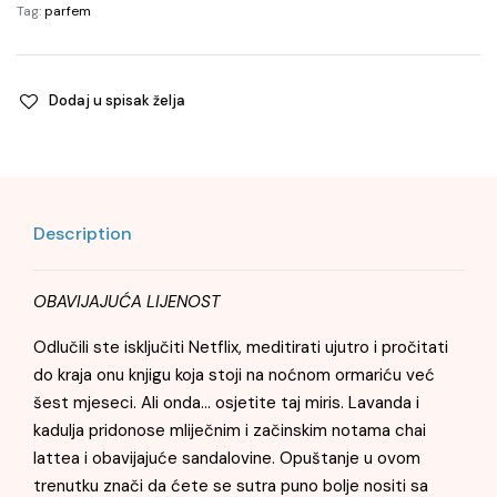
Tag:
parfem
Dodaj u spisak želja
Description
OBAVIJAJUĆA LIJENOST
Odlučili ste isključiti Netflix, meditirati ujutro i pročitati
do kraja onu knjigu koja stoji na noćnom ormariću već
šest mjeseci. Ali onda… osjetite taj miris. Lavanda i
kadulja pridonose mliječnim i začinskim notama chai
lattea i obavijajuće sandalovine. Opuštanje u ovom
trenutku znači da ćete se sutra puno bolje nositi sa