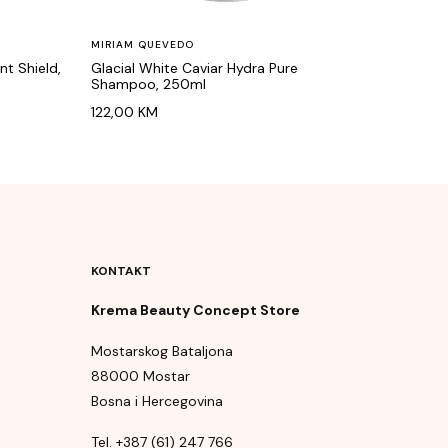
MIRIAM QUEVEDO
t Shield,
Glacial White Caviar Hydra Pure
Shampoo, 250ml
122,00
KM
KONTAKT
Krema Beauty Concept Store
Mostarskog Bataljona
88000 Mostar
Bosna i Hercegovina
Tel. +387 (61) 247 766