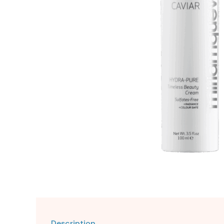
Description