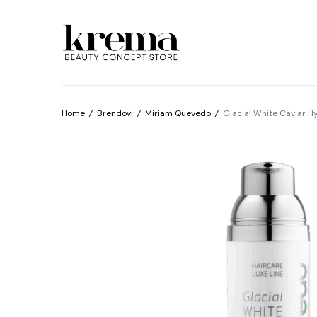
Home
/
Brendovi
/
Miriam Quevedo
/
Glacial White Caviar 