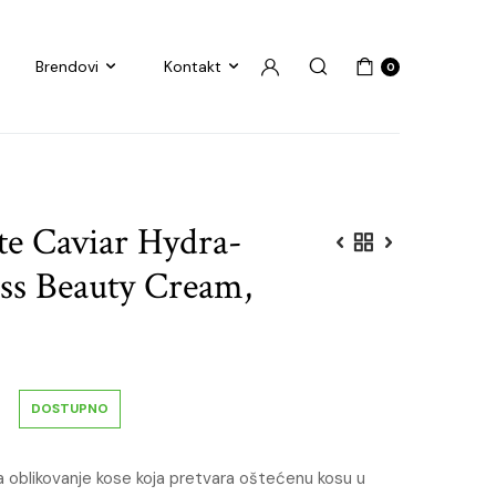
Brendovi
Kontakt
0
te Caviar Hydra-
ss Beauty Cream,
DOSTUPNO
 oblikovanje kose koja pretvara oštećenu kosu u