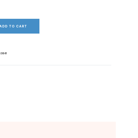
ADD TO CART
kose