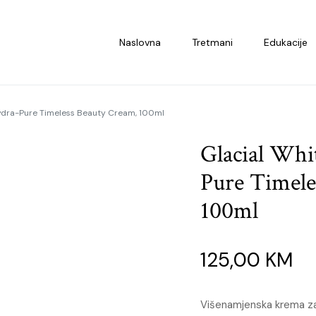
Naslovna
Tretmani
Edukacije
Hydra-Pure Timeless Beauty Cream, 100ml
Glacial Whi
Pure Timele
100ml
125,00
KM
Višenamjenska krema za