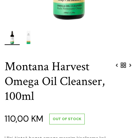
Montana Harvest
Omega Oil Cleanser,
100ml
110,00
KM
OUT OF STOCK