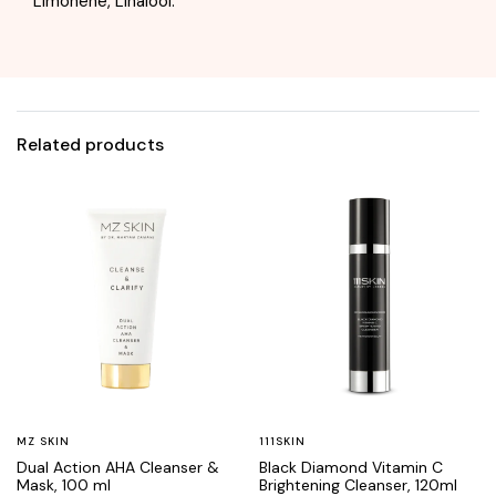
Limonene, Linalool.
Related products
MZ SKIN
111SKIN
Dual Action AHA Cleanser &
Black Diamond Vitamin C
Mask, 100 ml
Brightening Cleanser, 120ml