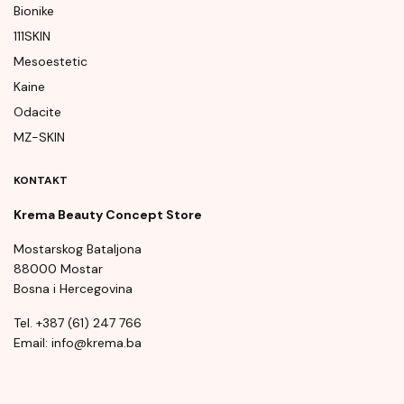
Bionike
111SKIN
Mesoestetic
Kaine
Odacite
MZ-SKIN
KONTAKT
Krema Beauty Concept Store
Mostarskog Bataljona
88000 Mostar
Bosna i Hercegovina
Tel. +387 (61) 247 766
Email: info@krema.ba