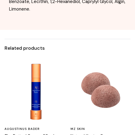
Benzoate, Lecithin, 1,2-Hexanediol, Caprylyl Glycol, Algin,
Limonene.
Related products
AUGUSTINUS BADER
MZ SKIN