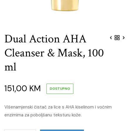
Dual Action AHA
Cleanser & Mask, 100
ml
151,00
KM
DOSTUPNO
Višenamjenski čistač za lice s AHA kiselinom i voćnim
enzimima za poboljšanu teksturu kože.