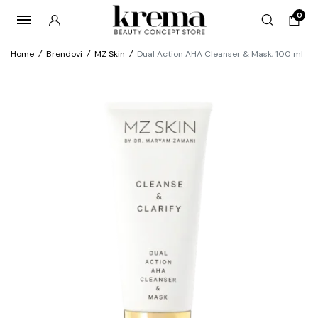
0
Home
/
Brendovi
/
MZ Skin
/
Dual Action AHA Cleanser & Mask, 100 ml