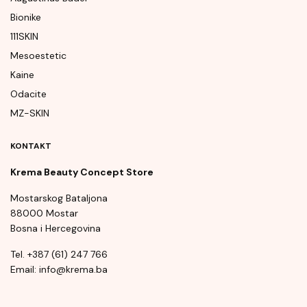
Bionike
111SKIN
Mesoestetic
Kaine
Odacite
MZ-SKIN
KONTAKT
Krema Beauty Concept Store
Mostarskog Bataljona
88000 Mostar
Bosna i Hercegovina
Tel. +387 (61) 247 766
Email: info@krema.ba