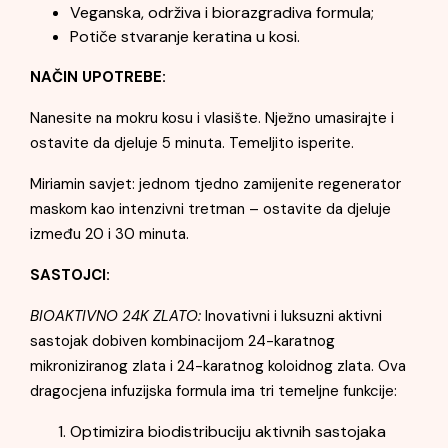
Veganska, održiva i biorazgradiva formula;
Potiče stvaranje keratina u kosi.
NAČIN UPOTREBE:
Nanesite na mokru kosu i vlasište. Nježno umasirajte i
ostavite da djeluje 5 minuta. Temeljito isperite.
Miriamin savjet: jednom tjedno zamijenite regenerator
maskom kao intenzivni tretman – ostavite da djeluje
između 20 i 30 minuta.
SASTOJCI:
BIOAKTIVNO 24K ZLATO:
Inovativni i luksuzni aktivni
sastojak dobiven kombinacijom 24-karatnog
mikroniziranog zlata i 24-karatnog koloidnog zlata. Ova
dragocjena infuzijska formula ima tri temeljne funkcije:
Optimizira biodistribuciju aktivnih sastojaka