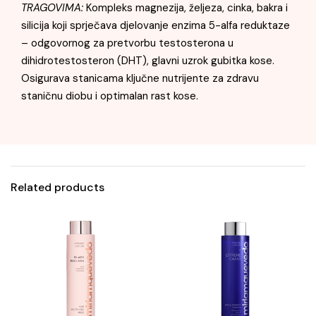
TRAGOVIMA:
Kompleks magnezija, željeza, cinka, bakra i
silicija koji sprječava djelovanje enzima 5-alfa reduktaze
– odgovornog za pretvorbu testosterona u
dihidrotestosteron (DHT), glavni uzrok gubitka kose.
Osigurava stanicama ključne nutrijente za zdravu
staničnu diobu i optimalan rast kose.
Related products