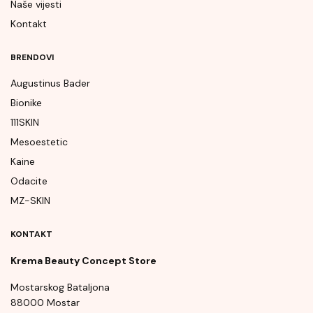
Naše vijesti
Kontakt
BRENDOVI
Augustinus Bader
Bionike
111SKIN
Mesoestetic
Kaine
Odacite
MZ-SKIN
KONTAKT
Krema Beauty Concept Store
Mostarskog Bataljona
88000 Mostar