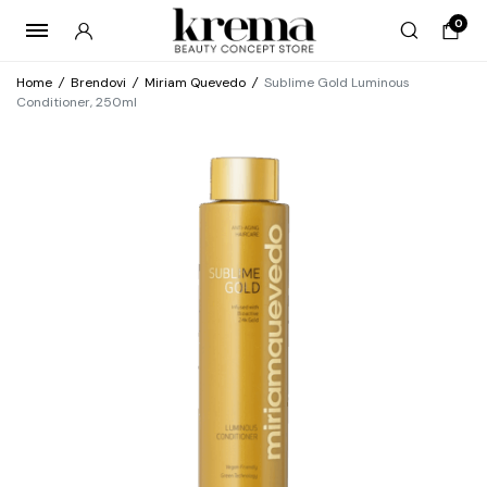
0
Home
/
Brendovi
/
Miriam Quevedo
/
Sublime Gold Luminous
Conditioner, 250ml