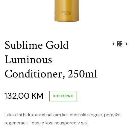
Sublime Gold
Luminous
Conditioner, 250ml
132,00
KM
DOSTUPNO
Luksuzni hidratantni balzam koji dubinski njeguje, pomaže
regeneraciji i daruje kosi neusporediv sjaj.