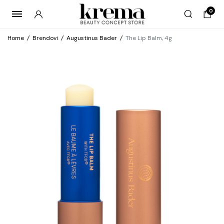
0
Home
/
Brendovi
/
Augustinus Bader
/
The Lip Balm, 4g