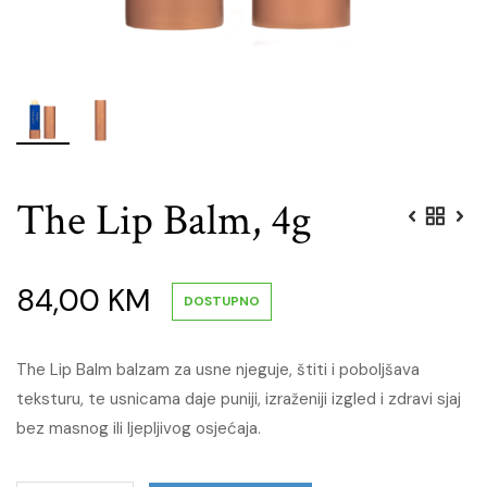
The Lip Balm, 4g
84,00
KM
DOSTUPNO
The Lip Balm balzam za usne njeguje, štiti i poboljšava
teksturu, te usnicama daje puniji, izraženiji izgled i zdravi sjaj
bez masnog ili ljepljivog osjećaja.