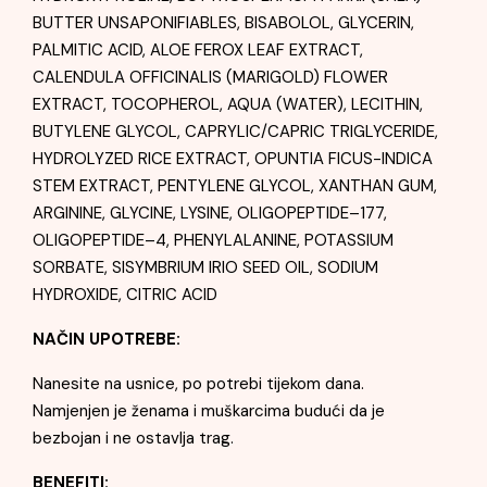
BUTTER UNSAPONIFIABLES, BISABOLOL, GLYCERIN,
PALMITIC ACID, ALOE FEROX LEAF EXTRACT,
CALENDULA OFFICINALIS (MARIGOLD) FLOWER
EXTRACT, TOCOPHEROL, AQUA (WATER), LECITHIN,
BUTYLENE GLYCOL, CAPRYLIC/CAPRIC TRIGLYCERIDE,
HYDROLYZED RICE EXTRACT, OPUNTIA FICUS-INDICA
STEM EXTRACT, PENTYLENE GLYCOL, XANTHAN GUM,
ARGININE, GLYCINE, LYSINE, OLIGOPEPTIDE–177,
OLIGOPEPTIDE–4, PHENYLALANINE, POTASSIUM
SORBATE, SISYMBRIUM IRIO SEED OIL, SODIUM
HYDROXIDE, CITRIC ACID
NAČIN UPOTREBE:
Nanesite na usnice, po potrebi tijekom dana.
Namjenjen je ženama i muškarcima budući da je
bezbojan i ne ostavlja trag.
BENEFITI: