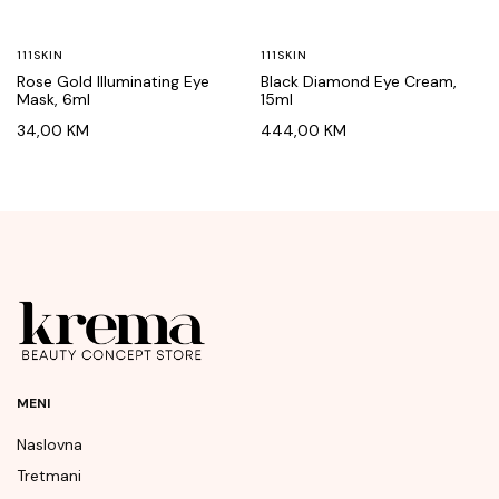
111SKIN
111SKIN
Rose Gold Illuminating Eye
Black Diamond Eye Cream,
Mask, 6ml
15ml
34,00
KM
444,00
KM
MENI
Naslovna
Tretmani