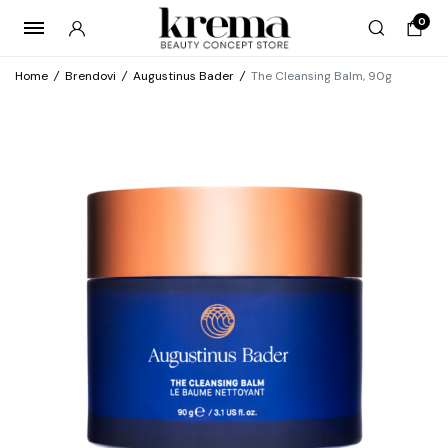
0
Home
/
Brendovi
/
Augustinus Bader
/
The Cleansing Balm, 90g