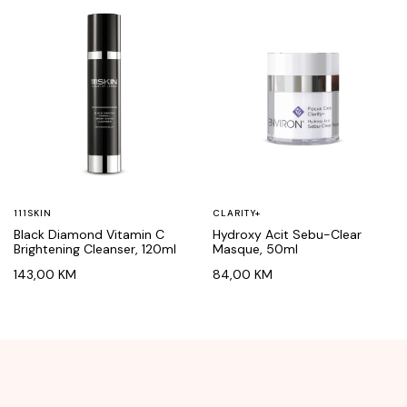
111SKIN
CLARITY+
Black Diamond Vitamin C
Hydroxy Acit Sebu-Clear
Brightening Cleanser, 120ml
Masque, 50ml
143,00
KM
84,00
KM