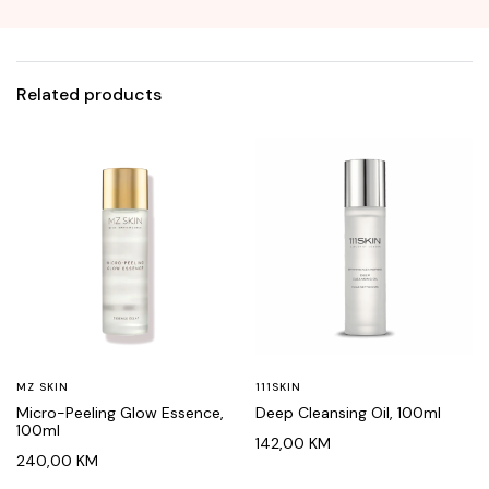
Related products
MZ SKIN
111SKIN
Micro-Peeling Glow Essence,
Deep Cleansing Oil, 100ml
100ml
142,00
KM
240,00
KM