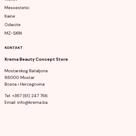
Mesoestetic
Kaine
Odacite
MZ-SKIN
KONTAKT
Krema Beauty Concept Store
Mostarskog Bataljona
88000 Mostar
Bosna i Hercegovina
Tel. +387 (61) 247 766
Email: info@krema.ba