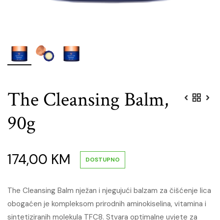
The Cleansing Balm,
90g
174,00
KM
DOSTUPNO
The Cleansing Balm nježan i njegujući balzam za čišćenje lica
obogaćen je kompleksom prirodnih aminokiselina, vitamina i
sintetiziranih molekula TFC8. Stvara optimalne uvjete za