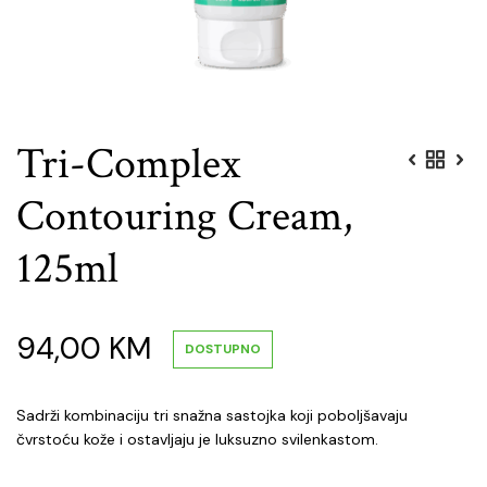
Tri-Complex
Contouring Cream,
125ml
94,00
KM
DOSTUPNO
Sadrži kombinaciju tri snažna sastojka koji poboljšavaju
čvrstoću kože i ostavljaju je luksuzno svilenkastom.