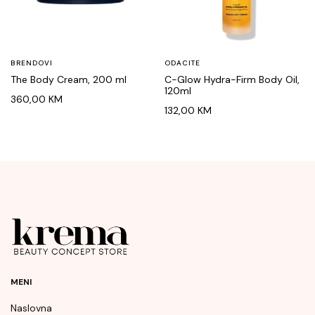
BRENDOVI
ODACITE
The Body Cream, 200 ml
C-Glow Hydra-Firm Body Oil,
120ml
360,00
KM
132,00
KM
MENI
Naslovna