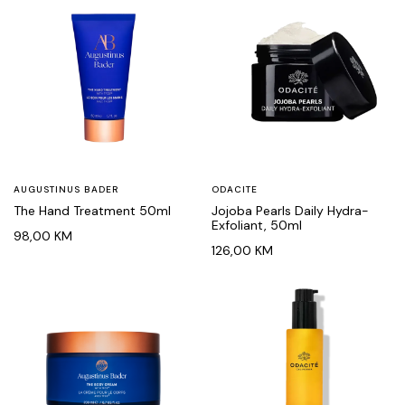
AUGUSTINUS BADER
ODACITE
The Hand Treatment 50ml
Jojoba Pearls Daily Hydra-
Exfoliant, 50ml
98,00
KM
126,00
KM