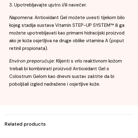
3. Upotrebljavajte ujutro i/ili navečer.
Napomena
: Antioxidant Gel možete uvesti tijekom bilo
kojeg stadija sustava Vitamin STEP-UP SYSTEM™ ili ga
možete upotrebljavati kao primarni hidracijski proizvod
ako je koža osjetljiva na druge oblike vitamina A (poput
retinil propionata).
Environ preporučuje
: Klijenti s vrlo reaktivnom kožom
trebali bi kombinirati proizvod Antioxidant Gel s
Colostrum Gelom kao dnevni sustav zaštite da bi
poboljšali izgled nadražene i osjetljive kože.
Related products