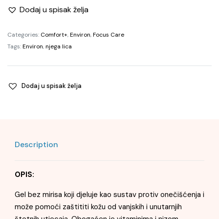
Dodaj u spisak želja
Categories:
Comfort+
,
Environ
,
Focus Care
Tags:
Environ
,
njega lica
Dodaj u spisak želja
Description
OPIS:
Gel bez mirisa koji djeluje kao sustav protiv onečišćenja i
može pomoći zaštititi kožu od vanjskih i unutarnjih