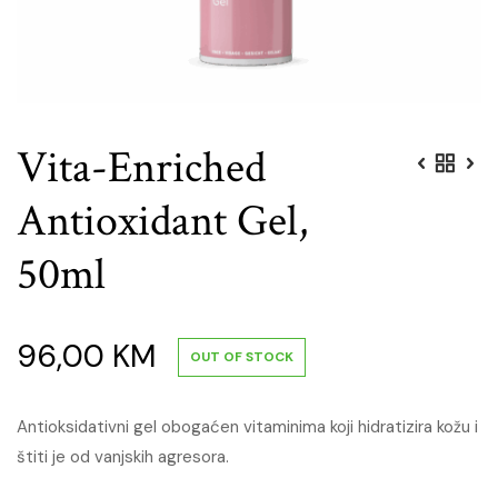
Vita-Enriched
Antioxidant Gel,
50ml
96,00
KM
OUT OF STOCK
Antioksidativni gel obogaćen vitaminima koji hidratizira kožu i
štiti je od vanjskih agresora.