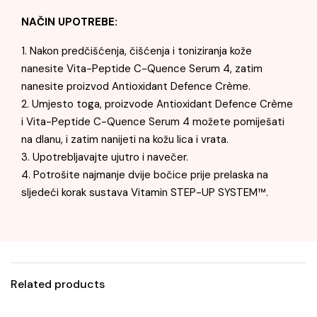
NAČIN UPOTREBE:
1. Nakon predčišćenja, čišćenja i toniziranja kože
nanesite Vita-Peptide C-Quence Serum 4, zatim
nanesite proizvod Antioxidant Defence Crème.
2. Umjesto toga, proizvode Antioxidant Defence Crème
i Vita-Peptide C-Quence Serum 4 možete pomiješati
na dlanu, i zatim nanijeti na kožu lica i vrata.
3. Upotrebljavajte ujutro i navečer.
4. Potrošite najmanje dvije bočice prije prelaska na
sljedeći korak sustava Vitamin STEP-UP SYSTEM™.
Related products