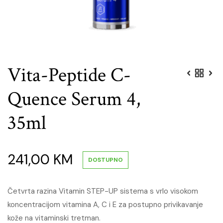
Vita-Peptide C-
Quence Serum 4,
35ml
241,00
KM
DOSTUPNO
Četvrta razina Vitamin STEP-UP sistema s vrlo visokom
koncentracijom vitamina A, C i E za postupno privikavanje
kože na vitaminski tretman.