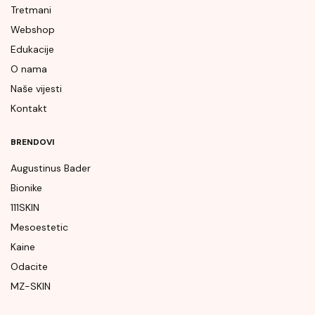
Tretmani
Webshop
Edukacije
O nama
Naše vijesti
Kontakt
BRENDOVI
Augustinus Bader
Bionike
111SKIN
Mesoestetic
Kaine
Odacite
MZ-SKIN