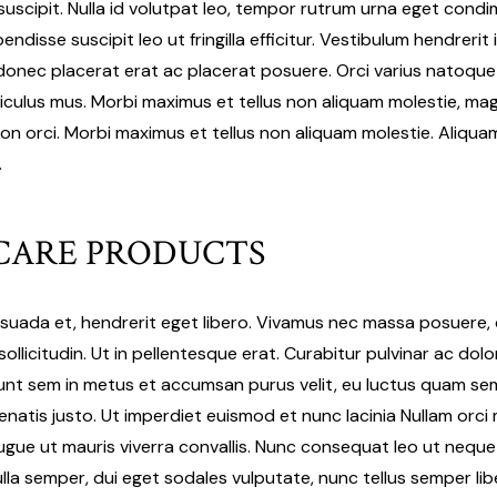
suscipit. Nulla id volutpat leo, tempor rutrum urna eget condi
ndisse suscipit leo ut fringilla efficitur. Vestibulum hendrerit
 donec placerat erat ac placerat posuere. Orci varius natoqu
iculus mus. Morbi maximus et tellus non aliquam molestie, mag
 non orci. Morbi maximus et tellus non aliquam molestie. Aliqua
.
CARE PRODUCTS
esuada et, hendrerit eget libero. Vivamus nec massa posuere, c
sollicitudin. Ut in pellentesque erat. Curabitur pulvinar ac dol
idunt sem in metus et accumsan purus velit, eu luctus quam s
enatis justo. Ut imperdiet euismod et nunc lacinia Nullam orci
augue ut mauris viverra convallis. Nunc consequat leo ut neq
ulla semper, dui eget sodales vulputate, nunc tellus semper libe