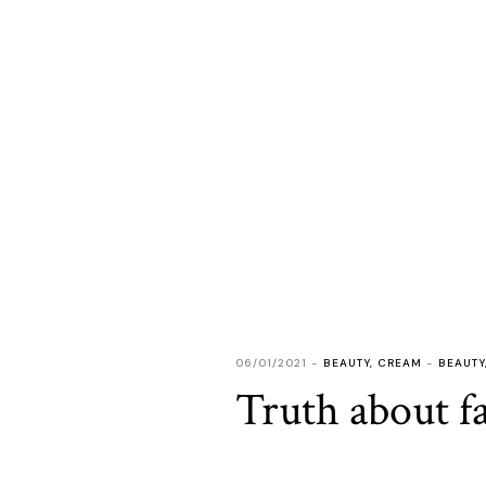
06/01/2021
BEAUTY
,
CREAM
BEAUTY
Truth about f