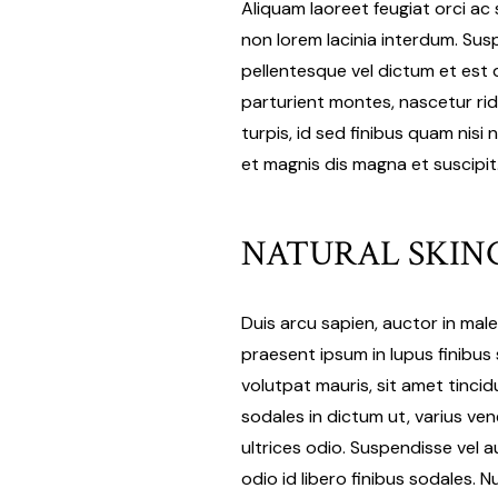
Aliquam laoreet feugiat orci ac 
non lorem lacinia interdum. Suspe
pellentesque vel dictum et est
parturient montes, nascetur rid
turpis, id sed finibus quam nisi
et magnis dis magna et suscipit
NATURAL SKIN
Duis arcu sapien, auctor in mal
praesent ipsum in lupus finibus 
volutpat mauris, sit amet tinc
sodales in dictum ut, varius ven
ultrices odio. Suspendisse vel 
odio id libero finibus sodales. N