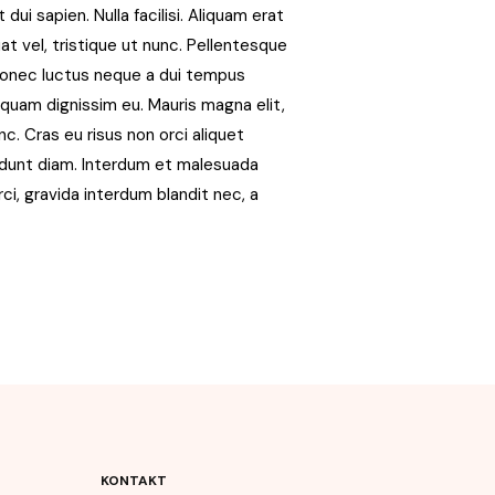
 dui sapien. Nulla facilisi. Aliquam erat
t vel, tristique ut nunc. Pellentesque
 Donec luctus neque a dui tempus
 quam dignissim eu. Mauris magna elit,
c. Cras eu risus non orci aliquet
cidunt diam. Interdum et malesuada
rci, gravida interdum blandit nec, a
KONTAKT