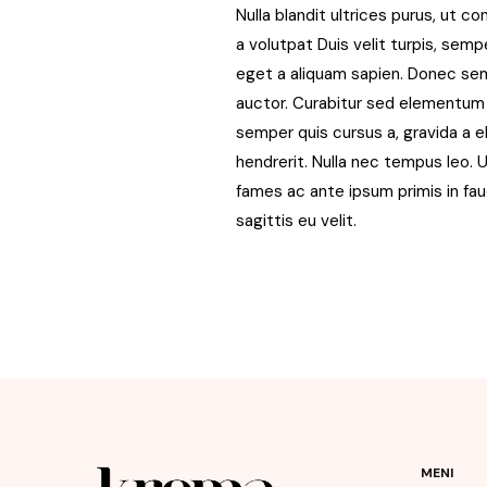
Nulla blandit ultrices purus, ut con
a volutpat Duis velit turpis, sem
eget a aliquam sapien. Donec sem
auctor. Curabitur sed elementum m
semper quis cursus a, gravida a e
hendrerit. Nulla nec tempus leo. 
fames ac ante ipsum primis in fauc
sagittis eu velit.
MENI