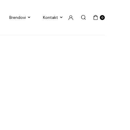
Brendovi
Kontakt
0