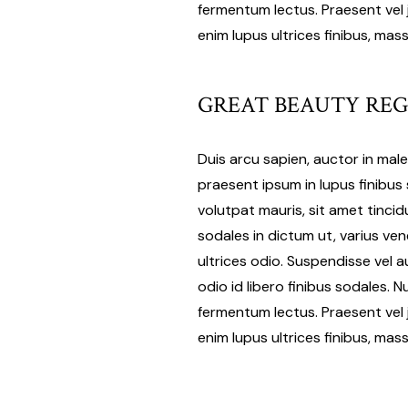
fermentum lectus. Praesent vel ju
enim lupus ultrices finibus, mas
GREAT BEAUTY REG
Duis arcu sapien, auctor in mal
praesent ipsum in lupus finibus 
volutpat mauris, sit amet tinc
sodales in dictum ut, varius ven
ultrices odio. Suspendisse vel 
odio id libero finibus sodales. N
fermentum lectus. Praesent vel ju
enim lupus ultrices finibus, mas