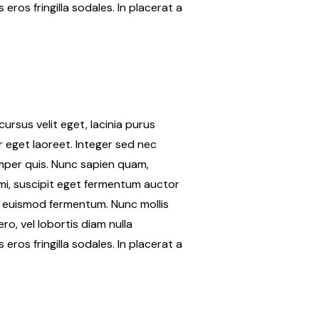
eros fringilla sodales. In placerat a
ursus velit eget, lacinia purus
or eget laoreet. Integer sed nec
emper quis. Nunc sapien quam,
 mi, suscipit eget fermentum auctor
ue euismod fermentum. Nunc mollis
ro, vel lobortis diam nulla
eros fringilla sodales. In placerat a