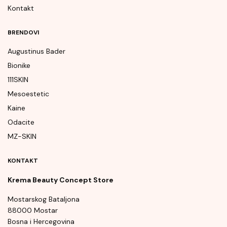
Kontakt
BRENDOVI
Augustinus Bader
Bionike
111SKIN
Mesoestetic
Kaine
Odacite
MZ-SKIN
KONTAKT
Krema Beauty Concept Store
Mostarskog Bataljona
88000 Mostar
Bosna i Hercegovina