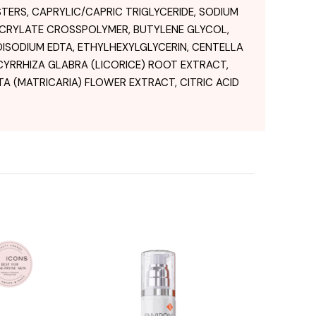
TERS, CAPRYLIC/CAPRIC TRIGLYCERIDE, SODIUM
ACRYLATE CROSSPOLYMER, BUTYLENE GLYCOL,
DISODIUM EDTA, ETHYLHEXYLGLYCERIN, CENTELLA
YRRHIZA GLABRA (LICORICE) ROOT EXTRACT,
A (MATRICARIA) FLOWER EXTRACT, CITRIC ACID