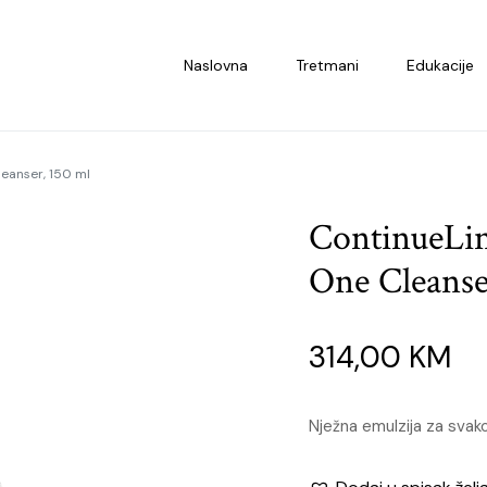
Naslovna
Tretmani
Edukacije
eanser, 150 ml
ContinueLi
One Cleanse
314,00
KM
Nježna emulzija za svak