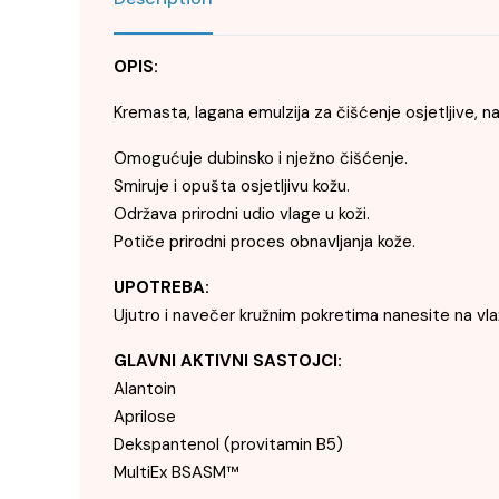
OPIS:
Kremasta, lagana emulzija za čišćenje osjetljive, na
Omogućuje dubinsko i nježno čišćenje.
Smiruje i opušta osjetljivu kožu.
Održava prirodni udio vlage u koži.
Potiče prirodni proces obnavljanja kože.
UPOTREBA:
Ujutro i navečer kružnim pokretima nanesite na vla
GLAVNI AKTIVNI SASTOJCI:
Alantoin
Aprilose
Dekspantenol (provitamin B5)
MultiEx BSASM™