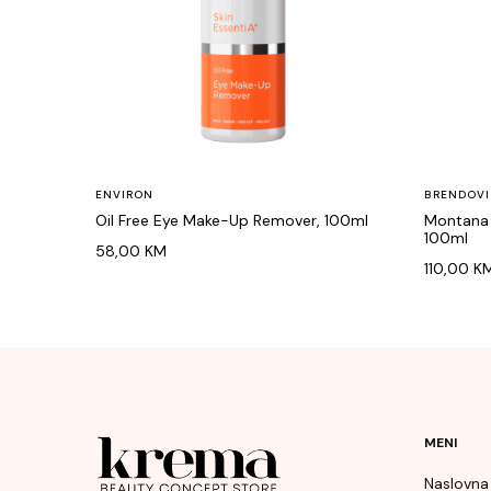
ENVIRON
BRENDOVI
Oil Free Eye Make-Up Remover, 100ml
Montana 
100ml
58,00
KM
110,00
K
MENI
Naslovna