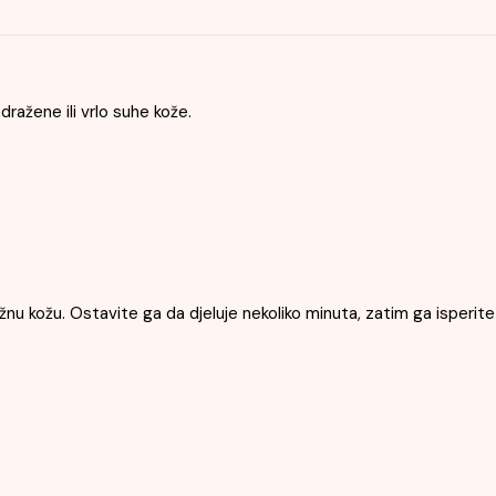
dražene ili vrlo suhe kože.
žnu kožu. Ostavite ga da djeluje nekoliko minuta, zatim ga isperi