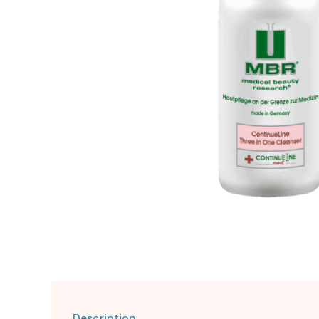
Description