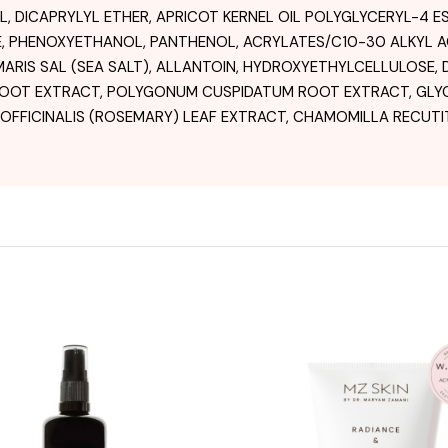
 DICAPRYLYL ETHER, APRICOT KERNEL OIL POLYGLYCERYL-4 ES
, PHENOXYETHANOL, PANTHENOL, ACRYLATES/C10-30 ALKYL 
ARIS SAL (SEA SALT), ALLANTOIN, HYDROXYETHYLCELLULOSE, 
 ROOT EXTRACT, POLYGONUM CUSPIDATUM ROOT EXTRACT, GLYC
 OFFICINALIS (ROSEMARY) LEAF EXTRACT, CHAMOMILLA RECUTIT