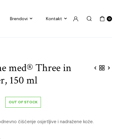
Brendovi
Kontakt
0
ne med® Three in
r, 150 ml
OUT OF STOCK
odnevno čišćenje osjetljive i nadražene kože.