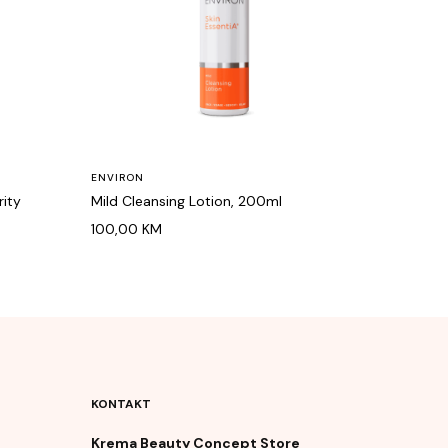
ENVIRON
rity
Mild Cleansing Lotion, 200ml
100,00
KM
KONTAKT
Krema Beauty Concept Store