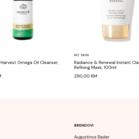
MZ SKIN
Harvest Omega Oil Cleanser,
Radiance & Renewal Instant Cla
Refining Mask, 100ml
M
290,00
KM
BRENDOVI
Augustinus Bader