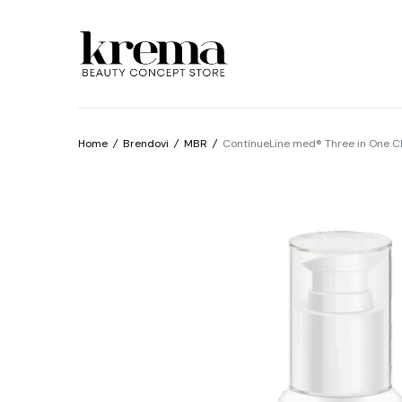
Home
/
Brendovi
/
MBR
/
ContinueLine med® Three in One Cl