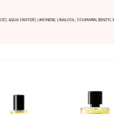
E), AQUA (WATER), LIMONENE, LINALOOL, COUMARIN, BENZYL 