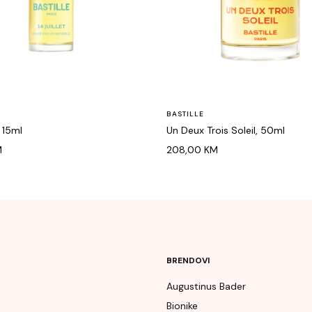
BASTILLE
, 15ml
Un Deux Trois Soleil, 50ml
M
208,00
KM
BRENDOVI
Augustinus Bader
Bionike