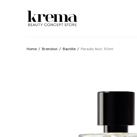
Home
/
Brendovi
/
Bastille
/
Paradis Nuit, 50ml