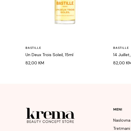
BASTILLE
BASTILLE
Un Deux Trois Soleil, 15ml
14 Juillet
82,00
KM
82,00
K
MENI
Naslovna
Tretmani