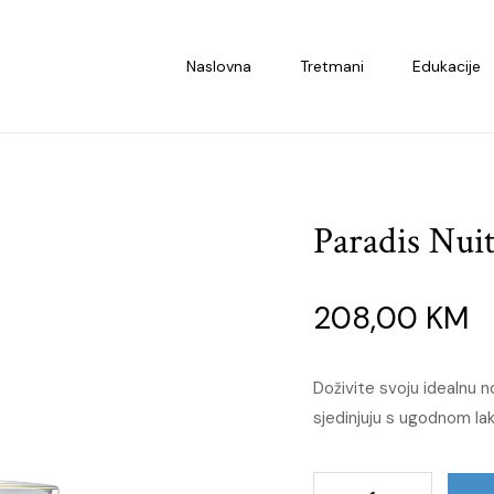
Naslovna
Tretmani
Edukacije
Paradis Nui
208,00
KM
Doživite svoju idealnu n
sjedinjuju s ugodnom la
Paradis