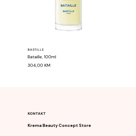
BASTILLE
Bataille, 100ml
304,00
KM
KONTAKT
Krema Beauty Concept Store