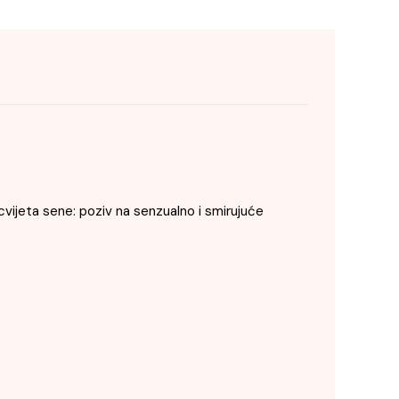
vijeta sene: poziv na senzualno i smirujuće